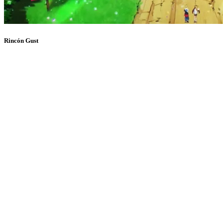
Rincón Gust