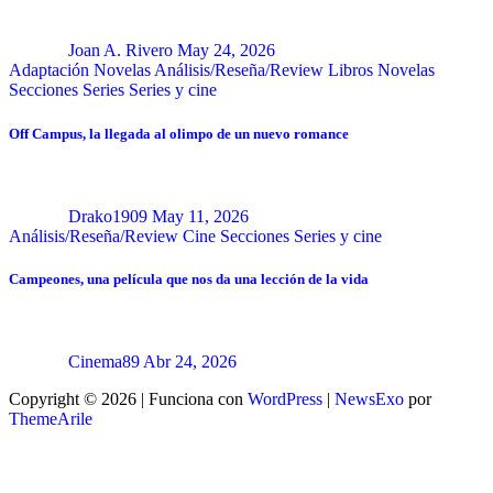
Joan A. Rivero
May 24, 2026
Adaptación Novelas
Análisis/Reseña/Review
Libros
Novelas
Secciones
Series
Series y cine
Off Campus, la llegada al olimpo de un nuevo romance
Drako1909
May 11, 2026
Análisis/Reseña/Review
Cine
Secciones
Series y cine
Campeones, una película que nos da una lección de la vida
Cinema89
Abr 24, 2026
Copyright © 2026 | Funciona con
WordPress
|
NewsExo
por
ThemeArile