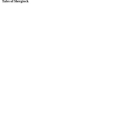
Tales of Shergiock