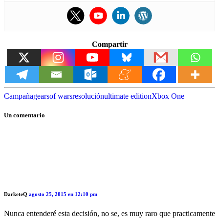
Compartir
Campaña
gears
of wars
resolución
ultimate edition
Xbox One
Un comentario
DarketeQ
agosto 25, 2015 en 12:10 pm
Nunca entenderé esta decisión, no se, es muy raro que practicamente