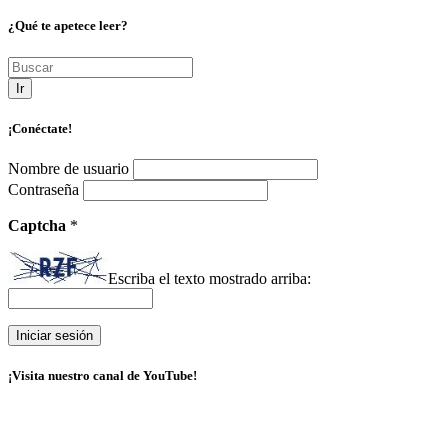
¿Qué te apetece leer?
Ir
¡Conéctate!
Nombre de usuario
Contraseña
Captcha
*
Escriba el texto mostrado arriba:
¡Visita nuestro canal de YouTube!