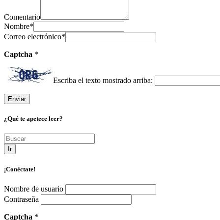
Comentario
Nombre
*
Correo electrónico
*
Captcha
*
Escriba el texto mostrado arriba:
¿Qué te apetece leer?
Ir
¡Conéctate!
Nombre de usuario
Contraseña
Captcha
*