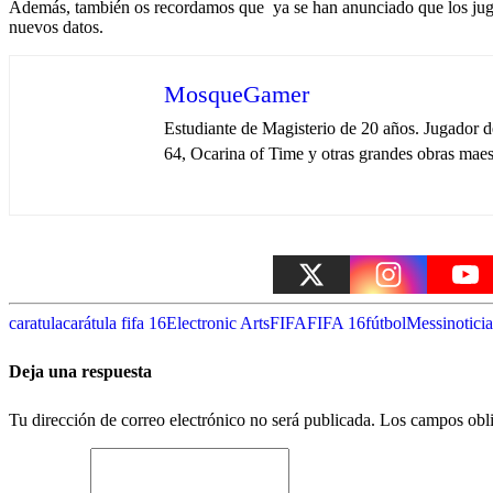
Además, también os recordamos que ya se han anunciado que los ju
nuevos datos.
MosqueGamer
Estudiante de Magisterio de 20 años. Jugador 
64, Ocarina of Time y otras grandes obras maest
caratula
carátula fifa 16
Electronic Arts
FIFA
FIFA 16
fútbol
Messi
notici
Deja una respuesta
Tu dirección de correo electrónico no será publicada.
Los campos obli