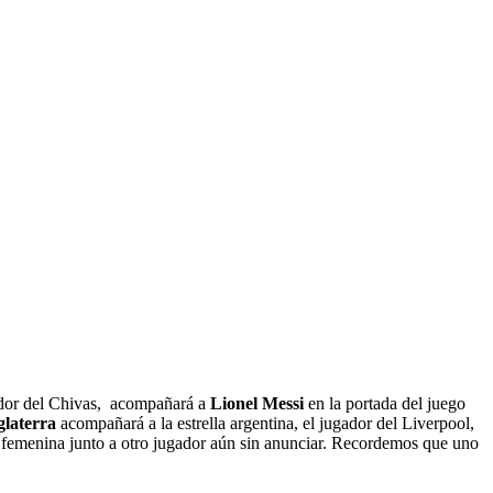
ador del Chivas, acompañará a
Lionel Messi
en la portada del juego
glaterra
acompañará a la estrella argentina, el jugador del Liverpool,
l femenina junto a otro jugador aún sin anunciar. Recordemos que uno