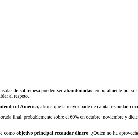
consolas de sobremesa pueden ser
abandonadas
temporalmente por sus 
lar al respeto.
ntendo of America
, afirma que la mayor parte de capital recaudado
oc
orada final, probablemente sobre el 60% en octubre, noviembre y dicie
ene como
objetivo principal recaudar dinero
. ¿Quién no ha aprovech