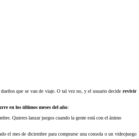
dueños que se van de viaje. O tal vez no, y el usuario decide
revivir
urre en los últimos meses del año
:
mbre. Quieres lanzar juegos cuando la gente está con el ánimo
ado el mes de diciembre para comprarse una consola o un videojuego