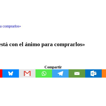
ra comprarlos»
está con el ánimo para comprarlos»
Compartir