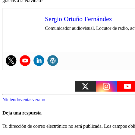
gracias a la Navidad?
Sergio Ortuño Fernández
Comunicador audiovisual. Locutor de radio, ac
Nintendo
ventas
verano
Deja una respuesta
Tu dirección de correo electrónico no será publicada.
Los campos obli