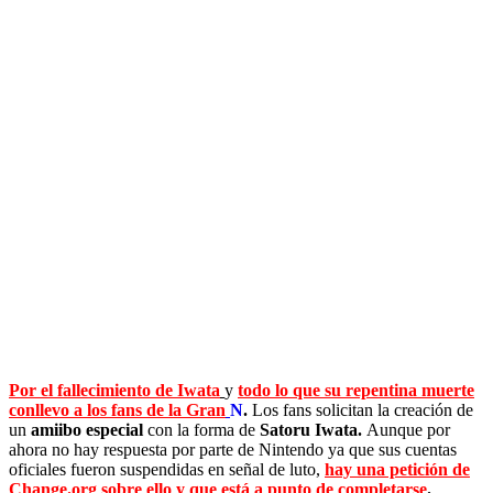
Por el fallecimiento de Iwata
y
todo lo que su repentina muerte
conllevo a los fans de la Gran
N
.
Los fans solicitan la creación de
un
amiibo
especial
con la forma de
Satoru Iwata.
Aunque por
ahora no hay respuesta por parte de Nintendo ya que sus cuentas
oficiales fueron suspendidas en señal de luto,
hay una petición de
Change.org sobre ello y que está a punto de completarse
.