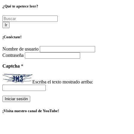
¿Qué te apetece leer?
Ir
¡Conéctate!
Nombre de usuario
Contraseña
Captcha
*
Escriba el texto mostrado arriba:
¡Visita nuestro canal de YouTube!