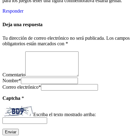
para los juegos tener una figura conmemorativa estaria genial.
Responder
Deja una respuesta
Tu dirección de correo electrónico no será publicada.
Los campos
obligatorios están marcados con
*
Comentario
Nombre
*
Correo electrónico
*
Captcha
*
Escriba el texto mostrado arriba: