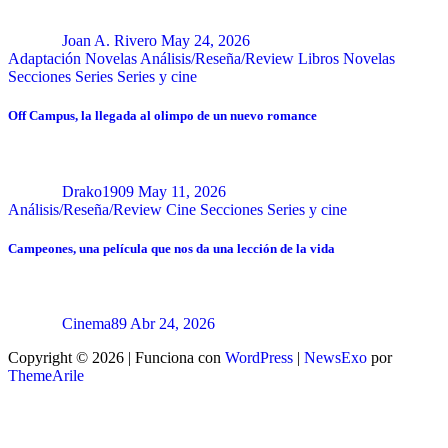
Joan A. Rivero
May 24, 2026
Adaptación Novelas
Análisis/Reseña/Review
Libros
Novelas
Secciones
Series
Series y cine
Off Campus, la llegada al olimpo de un nuevo romance
Drako1909
May 11, 2026
Análisis/Reseña/Review
Cine
Secciones
Series y cine
Campeones, una película que nos da una lección de la vida
Cinema89
Abr 24, 2026
Copyright © 2026 | Funciona con
WordPress
|
NewsExo
por
ThemeArile