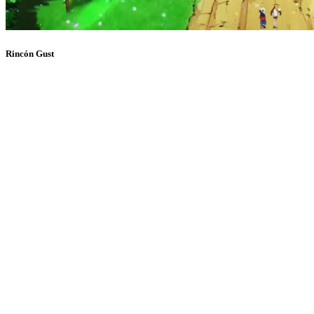
Rincón Gust