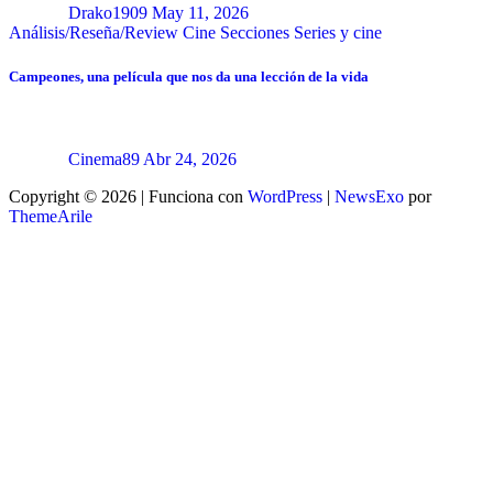
Drako1909
May 11, 2026
Análisis/Reseña/Review
Cine
Secciones
Series y cine
Campeones, una película que nos da una lección de la vida
Cinema89
Abr 24, 2026
Copyright © 2026 | Funciona con
WordPress
|
NewsExo
por
ThemeArile