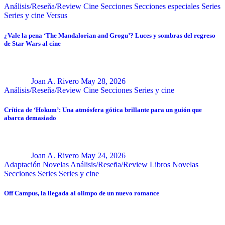
Análisis/Reseña/Review
Cine
Secciones
Secciones especiales
Series
Series y cine
Versus
¿Vale la pena ‘The Mandalorian and Grogu’? Luces y sombras del regreso
de Star Wars al cine
Joan A. Rivero
May 28, 2026
Análisis/Reseña/Review
Cine
Secciones
Series y cine
Crítica de ‘Hokum’: Una atmósfera gótica brillante para un guión que
abarca demasiado
Joan A. Rivero
May 24, 2026
Adaptación Novelas
Análisis/Reseña/Review
Libros
Novelas
Secciones
Series
Series y cine
Off Campus, la llegada al olimpo de un nuevo romance