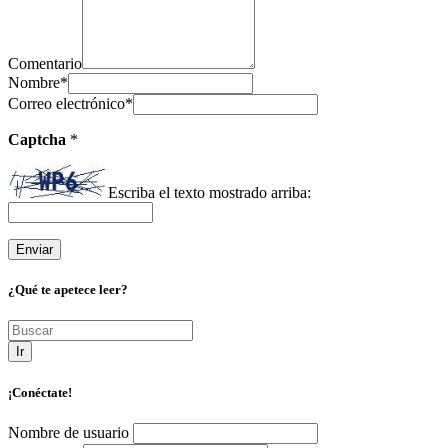
Comentario
Nombre
*
Correo electrónico
*
Captcha
*
Escriba el texto mostrado arriba:
¿Qué te apetece leer?
Ir
¡Conéctate!
Nombre de usuario