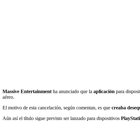
Massive Entertainment
ha anunciado que la
aplicación
para disposi
aéreo.
El motivo de esta cancelación, según comentan, es que
creaba desequ
Aún así el título sigue previsto ser lanzado para dispositivos
PlayStat