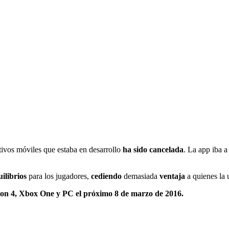
tivos móviles que estaba en desarrollo
ha sido cancelada
. La app iba 
ilibrios
para los jugadores,
cediendo
demasiada
ventaja
a quienes la 
ion 4, Xbox One y PC el próximo 8 de marzo de 2016.