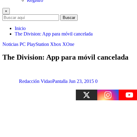
Registro
×
Buscar
Inicio
The Division: App para móvil cancelada
Noticias
PC
PlayStation
Xbox
XOne
The Division: App para móvil cancelada
Redacción VidaoPantalla
Jun 23, 2015
0