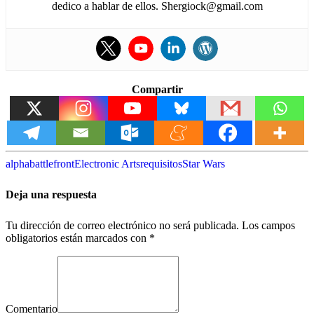
dedico a hablar de ellos. Shergiock@gmail.com
Compartir
alpha
battlefront
Electronic Arts
requisitos
Star Wars
Deja una respuesta
Tu dirección de correo electrónico no será publicada.
Los campos
obligatorios están marcados con
*
Comentario