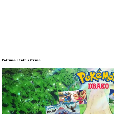
Pokémon: Drako’s Version