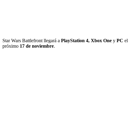
Star Wars Battlefront llegará a
PlayStation 4, Xbox One
y
PC
el
próximo
17 de noviembre
.