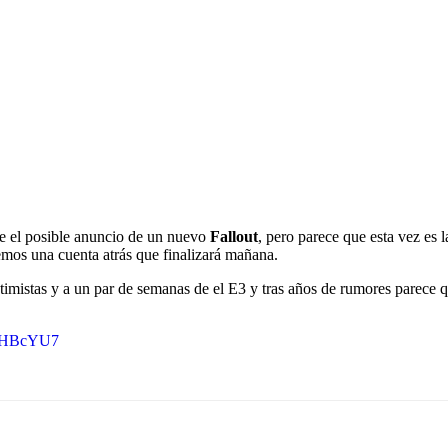
e el posible anuncio de un nuevo
Fallout
, pero parece que esta vez es l
os una cuenta atrás que finalizará mañana.
optimistas y a un par de semanas de el E3 y tras años de rumores parece
NefHBcYU7