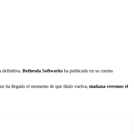
a definitiva.
Bethesda Softworks
ha publicado en su cuenta
 que ha llegado el momento de que título vuelva,
mañana veremos el