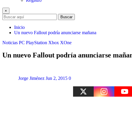
Registro
×
Buscar
Inicio
Un nuevo Fallout podría anunciarse mañana
Noticias
PC
PlayStation
Xbox
XOne
Un nuevo Fallout podría anunciarse maña
Jorge Jiménez
Jun 2, 2015
0