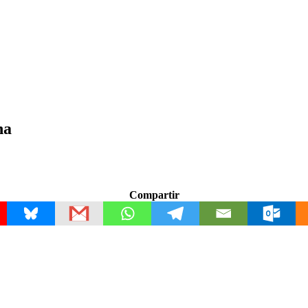
na
Compartir