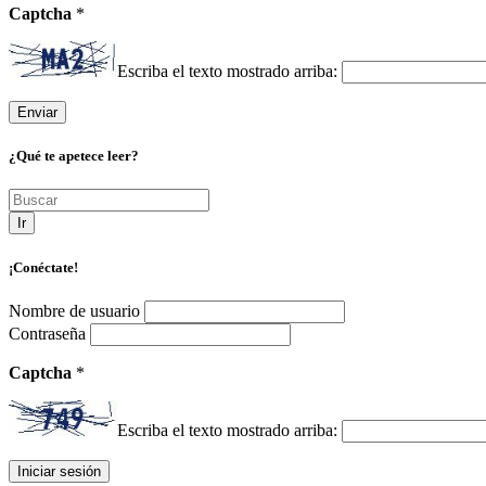
Captcha
*
Escriba el texto mostrado arriba:
¿Qué te apetece leer?
Ir
¡Conéctate!
Nombre de usuario
Contraseña
Captcha
*
Escriba el texto mostrado arriba: