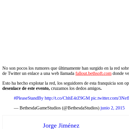
No son pocos los rumores que últimamente han surgido en la red sobr
de Twitter un enlace a una web llamada
fallout.bethsoft.com
donde vem
Esto ha hecho explotar la red, los seguidores de esta franquicia son 
desenlace de este evento,
cruzamos los dedos amigos
.
#PleaseStandBy
http://t.co/ChhE4rZ9GM
pic.twitter.com/3
— BethesdaGameStudios (@BethesdaStudios)
junio 2, 2015
Jorge Jiménez