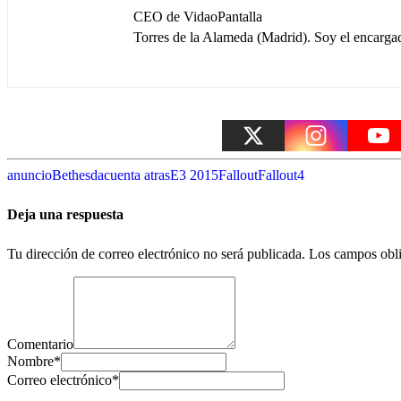
CEO de VidaoPantalla
Torres de la Alameda (Madrid). Soy el encargado
anuncio
Bethesda
cuenta atras
E3 2015
Fallout
Fallout4
Deja una respuesta
Tu dirección de correo electrónico no será publicada.
Los campos obli
Comentario
Nombre
*
Correo electrónico
*