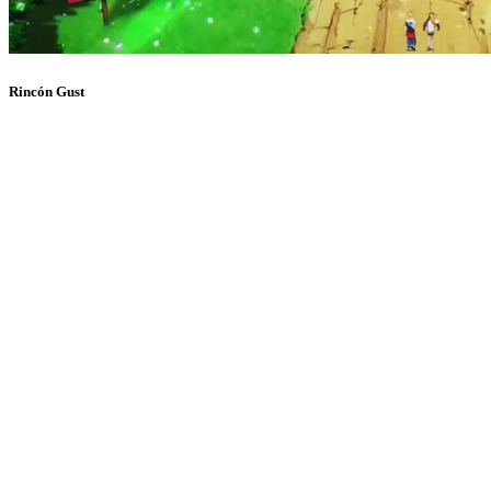
Rincón Gust