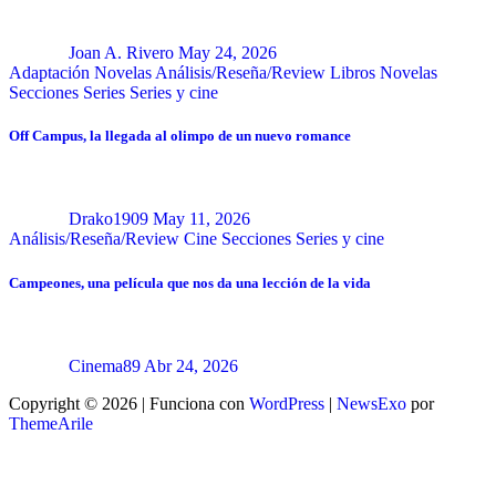
Joan A. Rivero
May 24, 2026
Adaptación Novelas
Análisis/Reseña/Review
Libros
Novelas
Secciones
Series
Series y cine
Off Campus, la llegada al olimpo de un nuevo romance
Drako1909
May 11, 2026
Análisis/Reseña/Review
Cine
Secciones
Series y cine
Campeones, una película que nos da una lección de la vida
Cinema89
Abr 24, 2026
Copyright © 2026 | Funciona con
WordPress
|
NewsExo
por
ThemeArile