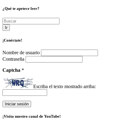
¿Qué te apetece leer?
Ir
¡Conéctate!
Nombre de usuario
Contraseña
Captcha
*
Escriba el texto mostrado arriba:
¡Visita nuestro canal de YouTube!