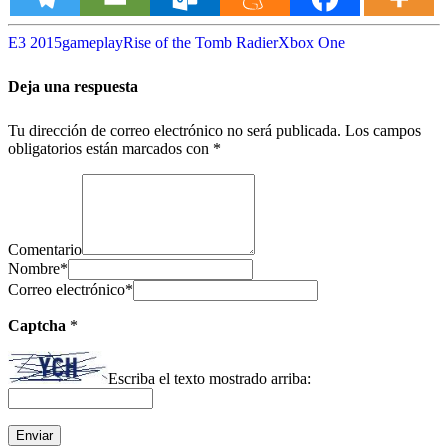
E3 2015
gameplay
Rise of the Tomb Radier
Xbox One
Deja una respuesta
Tu dirección de correo electrónico no será publicada.
Los campos
obligatorios están marcados con
*
Comentario
Nombre
*
Correo electrónico
*
Captcha
*
Escriba el texto mostrado arriba: