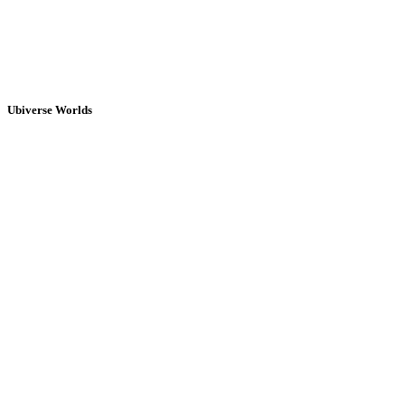
Ubiverse Worlds