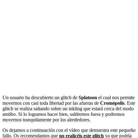
Un usuario ha descubierto un glitch de
Splatoon
el cual nos permite
movernos con casi toda libertad por las afueras de
Cromópolis
. Este
glitch se realiza saltando sobre un inkling que estará cerca del modo
amiibo. Si lo logramos hacer bien, saldremos fuera y podremos
movernos tranquilamente por los alrededores.
Os dejamos a continuación con el vídeo que demuestra este pequeño
fallo. Os recomendamos que
no realicéis este glitch
ya que podría