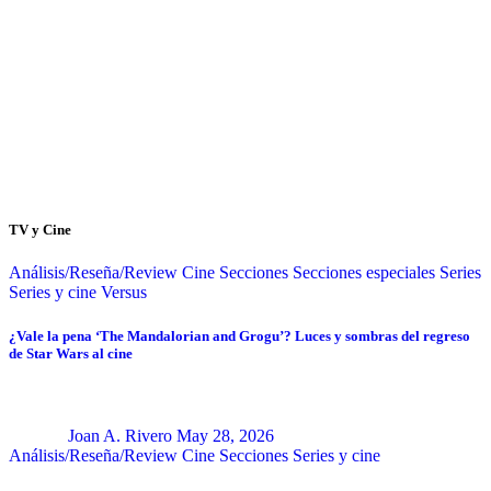
TV y Cine
Análisis/Reseña/Review
Cine
Secciones
Secciones especiales
Series
Series y cine
Versus
¿Vale la pena ‘The Mandalorian and Grogu’? Luces y sombras del regreso
de Star Wars al cine
Joan A. Rivero
May 28, 2026
Análisis/Reseña/Review
Cine
Secciones
Series y cine