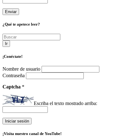
¿Qué te apetece leer?
Ir
¡Conéctate!
Nombre de usuario
Contraseña
Captcha
*
Escriba el texto mostrado arriba:
¡Visita nuestro canal de YouTube!