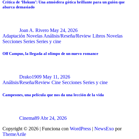
Crítica de ‘Hokum’: Una atmósfera gótica brillante para un guión que
abarca demasiado
Joan A. Rivero
May 24, 2026
Adaptación Novelas
Análisis/Reseña/Review
Libros
Novelas
Secciones
Series
Series y cine
Off Campus, la llegada al olimpo de un nuevo romance
Drako1909
May 11, 2026
Análisis/Reseña/Review
Cine
Secciones
Series y cine
Campeones, una película que nos da una lección de la vida
Cinema89
Abr 24, 2026
Copyright © 2026 | Funciona con
WordPress
|
NewsExo
por
ThemeArile