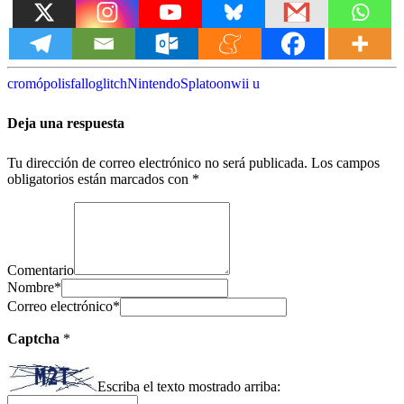
cromópolis
fallo
glitch
Nintendo
Splatoon
wii u
Deja una respuesta
Tu dirección de correo electrónico no será publicada.
Los campos
obligatorios están marcados con
*
Comentario
Nombre
*
Correo electrónico
*
Captcha
*
Escriba el texto mostrado arriba: