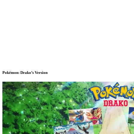
Pokémon: Drako’s Version