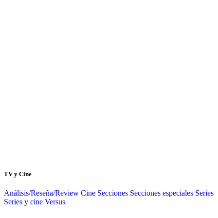
TV y Cine
Análisis/Reseña/Review
Cine
Secciones
Secciones especiales
Series
Series y cine
Versus