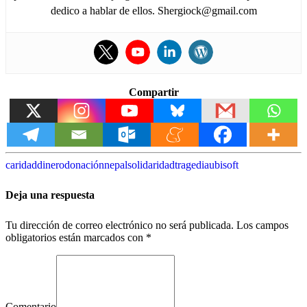
dedico a hablar de ellos. Shergiock@gmail.com
Compartir
caridad
dinero
donación
nepal
solidaridad
tragedia
ubisoft
Deja una respuesta
Tu dirección de correo electrónico no será publicada.
Los campos
obligatorios están marcados con
*
Comentario