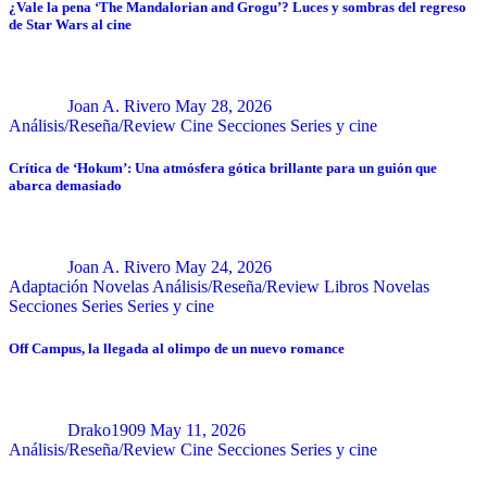
¿Vale la pena ‘The Mandalorian and Grogu’? Luces y sombras del regreso
de Star Wars al cine
Joan A. Rivero
May 28, 2026
Análisis/Reseña/Review
Cine
Secciones
Series y cine
Crítica de ‘Hokum’: Una atmósfera gótica brillante para un guión que
abarca demasiado
Joan A. Rivero
May 24, 2026
Adaptación Novelas
Análisis/Reseña/Review
Libros
Novelas
Secciones
Series
Series y cine
Off Campus, la llegada al olimpo de un nuevo romance
Drako1909
May 11, 2026
Análisis/Reseña/Review
Cine
Secciones
Series y cine