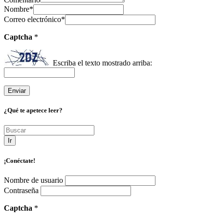
Nombre
*
Correo electrónico
*
Captcha
*
Escriba el texto mostrado arriba:
¿Qué te apetece leer?
Ir
¡Conéctate!
Nombre de usuario
Contraseña
Captcha
*