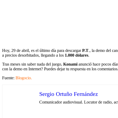
Hoy, 29 de abril, es el último día para descargar
P.T
., la demo del ca
a precios desorbitados, llegando a los
1.000 dólares
.
Tras meses sin saber nada del juego,
Konami
anunció hace pocos días 
con la demo en Internet? Puedes dejar tu respuesta en los comentarios
Fuente:
Blogocio.
Sergio Ortuño Fernández
Comunicador audiovisual. Locutor de radio, ac