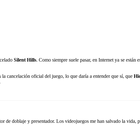
ncelado
Silent Hills
. Como siempre suele pasar, en Internet ya se están
la cancelación oficial del juego, lo que daría a entender que sí, que
Hi
.
tor de doblaje y presentador. Los videojuegos me han salvado la vida,