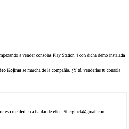
 empezando a vender consolas Play Station 4 con dicha demo instalada
deo Kojima
se marcha de la compañía. ¿Y tú, venderías tu consola
 por eso me dedico a hablar de ellos. Shergiock@gmail.com