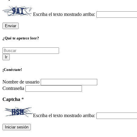
Escriba el texto mostrado arriba:
¿Qué te apetece leer?
Ir
¡Conéctate!
Nombre de usuario
Contraseña
Captcha
*
Escriba el texto mostrado arriba: