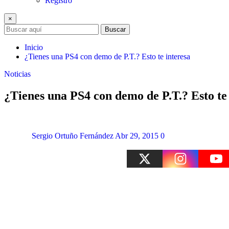
Registro
×
Buscar
Inicio
¿Tienes una PS4 con demo de P.T.? Esto te interesa
Noticias
¿Tienes una PS4 con demo de P.T.? Esto te
Sergio Ortuño Fernández
Abr 29, 2015
0