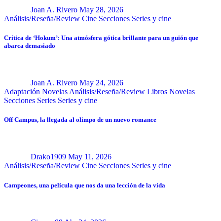
Joan A. Rivero
May 28, 2026
Análisis/Reseña/Review
Cine
Secciones
Series y cine
Crítica de ‘Hokum’: Una atmósfera gótica brillante para un guión que
abarca demasiado
Joan A. Rivero
May 24, 2026
Adaptación Novelas
Análisis/Reseña/Review
Libros
Novelas
Secciones
Series
Series y cine
Off Campus, la llegada al olimpo de un nuevo romance
Drako1909
May 11, 2026
Análisis/Reseña/Review
Cine
Secciones
Series y cine
Campeones, una película que nos da una lección de la vida