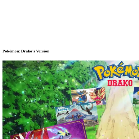
Pokémon: Drako’s Version