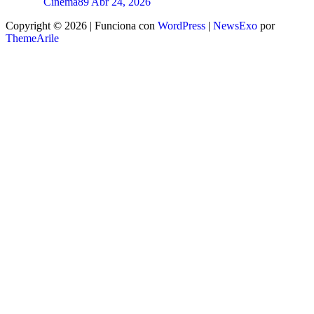
Cinema89
Abr 24, 2026
Copyright © 2026 | Funciona con
WordPress
|
NewsExo
por
ThemeArile