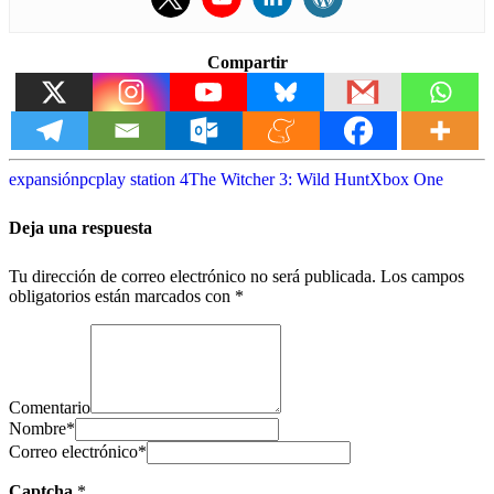
Compartir
expansión
pc
play station 4
The Witcher 3: Wild Hunt
Xbox One
Deja una respuesta
Tu dirección de correo electrónico no será publicada.
Los campos
obligatorios están marcados con
*
Comentario
Nombre
*
Correo electrónico
*
Captcha
*