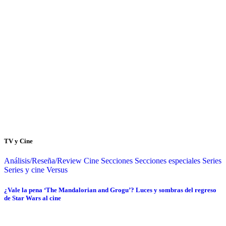
TV y Cine
Análisis/Reseña/Review
Cine
Secciones
Secciones especiales
Series
Series y cine
Versus
¿Vale la pena ‘The Mandalorian and Grogu’? Luces y sombras del regreso
de Star Wars al cine