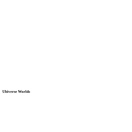
Ubiverse Worlds