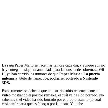
La saga Paper Mario se hace más famosa cada día, y aunque aún no
hay entrega ni siquiera anunciada para la consola de sobremesa Wii
U, ya han corrido los rumores de que
Paper Mario : La puerta
milenaria
, título de gamecube, podría ser porteado a
Nintendo
3DS.
Estos rumores se deben a que un usuario subió recientemente un
vídeo
mostrando el posible
remake
, el cuál ya ha sido borrado. No
sabemos si el vídeo ha sido borrado por el propio usuario (lo cuál
casi confirmaría que es falso) o por la misma Youtube.