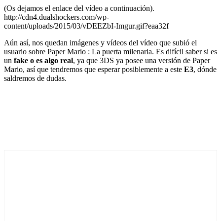
(Os dejamos el enlace del vídeo a continuación).
http://cdn4.dualshockers.com/wp-
content/uploads/2015/03/vDEEZbI-Imgur.gif?eaa32f
Aún así, nos quedan imágenes y vídeos del vídeo que subió el
usuario sobre Paper Mario : La puerta milenaria. Es difícil saber si es
un
fake o es algo real
, ya que 3DS ya posee una versión de Paper
Mario, así que tendremos que esperar posiblemente a este
E3
, dónde
saldremos de dudas.