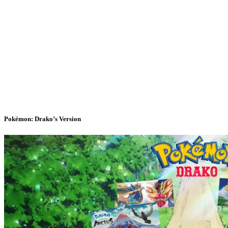
Pokémon: Drako’s Version