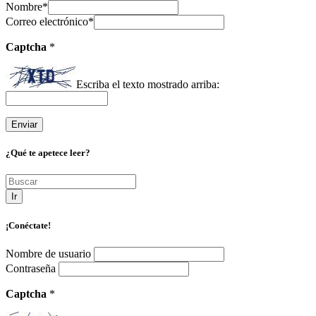
Nombre
*
Correo electrónico
*
Captcha
*
Escriba el texto mostrado arriba:
¿Qué te apetece leer?
Ir
¡Conéctate!
Nombre de usuario
Contraseña
Captcha
*