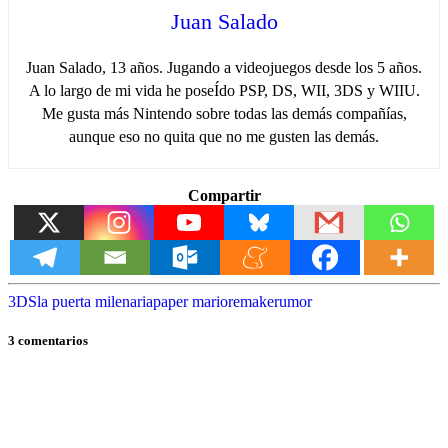
Juan Salado
Juan Salado, 13 años. Jugando a videojuegos desde los 5 años.
A lo largo de mi vida he poseÍdo PSP, DS, WII, 3DS y WIIU.
Me gusta más Nintendo sobre todas las demás compañías,
aunque eso no quita que no me gusten las demás.
Compartir
3DS
la puerta milenaria
paper mario
remake
rumor
3 comentarios