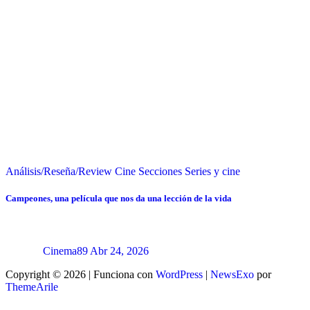
Análisis/Reseña/Review
Cine
Secciones
Series y cine
Campeones, una película que nos da una lección de la vida
Cinema89
Abr 24, 2026
Copyright © 2026 | Funciona con
WordPress
|
NewsExo
por
ThemeArile