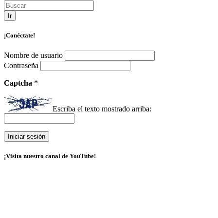
Ir
¡Conéctate!
Nombre de usuario
Contraseña
Captcha
*
Escriba el texto mostrado arriba:
¡Visita nuestro canal de YouTube!