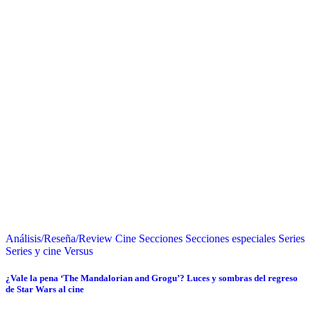
Análisis/Reseña/Review
Cine
Secciones
Secciones especiales
Series
Series y cine
Versus
¿Vale la pena ‘The Mandalorian and Grogu’? Luces y sombras del regreso
de Star Wars al cine