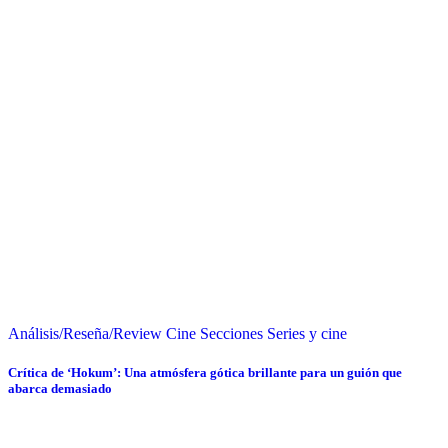
Análisis/Reseña/Review
Cine
Secciones
Series y cine
Crítica de ‘Hokum’: Una atmósfera gótica brillante para un guión que
abarca demasiado