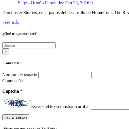
Sergio Ortuño Fernández
Feb 23, 2016
0
Dambuster Studios, encargados del desarrollo de Homefront: The Rev
Leer más
¿Qué te apetece leer?
Ir
¡Conéctate!
Nombre de usuario
Contraseña
Captcha
*
Escriba el texto mostrado arriba:
¡Visita nuestro canal de YouTube!