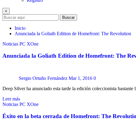
Registro
×
Buscar
Inicio
Anunciada la Goliath Edition de Homefront: The Revolution
Noticias
PC
XOne
Anunciada la Goliath Edition de Homefront: The Rev
Sergio Ortuño Fernández
Mar 1, 2016
0
Deep Silver ha anunciado esta tarde la edición coleccionista bastant
Leer más
Noticias
PC
XOne
Éxito en la beta cerrada de Homefront: The Revoluti