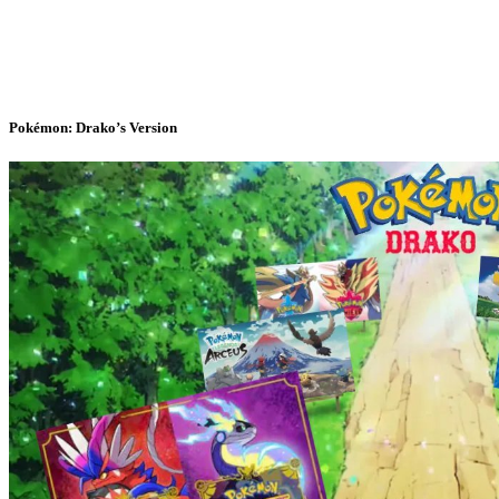
Pokémon: Drako’s Version