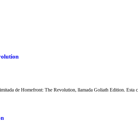
olution
e limitada de Homefront: The Revolution, llamada Goliath Edition. Est
on