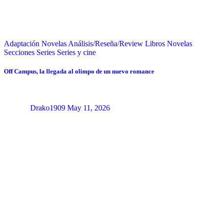
Adaptación Novelas
Análisis/Reseña/Review
Libros
Novelas
Secciones
Series
Series y cine
Off Campus, la llegada al olimpo de un nuevo romance
Drako1909
May 11, 2026