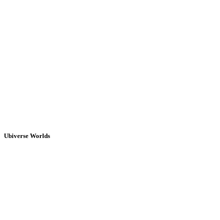
Ubiverse Worlds