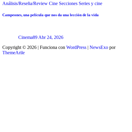
Análisis/Reseña/Review
Cine
Secciones
Series y cine
Campeones, una película que nos da una lección de la vida
Cinema89
Abr 24, 2026
Copyright © 2026 | Funciona con
WordPress
|
NewsExo
por
ThemeArile