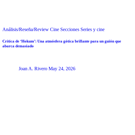
Análisis/Reseña/Review
Cine
Secciones
Series y cine
Crítica de ‘Hokum’: Una atmósfera gótica brillante para un guión que
abarca demasiado
Joan A. Rivero
May 24, 2026