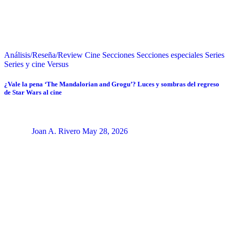
Análisis/Reseña/Review
Cine
Secciones
Secciones especiales
Series
Series y cine
Versus
¿Vale la pena ‘The Mandalorian and Grogu’? Luces y sombras del regreso
de Star Wars al cine
Joan A. Rivero
May 28, 2026