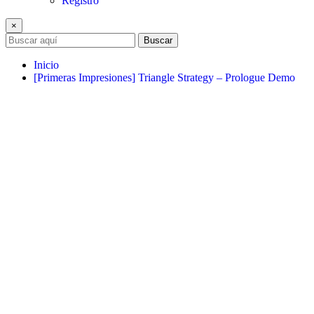
Registro
×
Buscar
Inicio
[Primeras Impresiones] Triangle Strategy – Prologue Demo