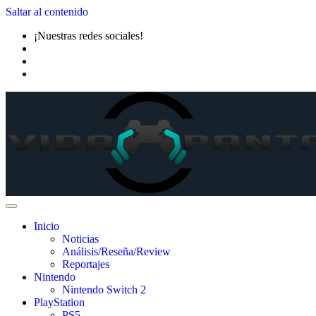
Saltar al contenido
¡Nuestras redes sociales!
Inicio
Noticias
Análisis/Reseña/Review
Reportajes
Nintendo
Nintendo Switch 2
PlayStation
PS5