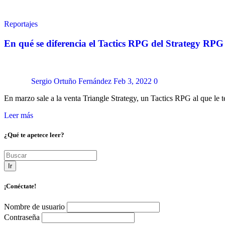
Reportajes
En qué se diferencia el Tactics RPG del Strategy RPG
Sergio Ortuño Fernández
Feb 3, 2022
0
En marzo sale a la venta Triangle Strategy, un Tactics RPG al que le
Leer más
¿Qué te apetece leer?
Ir
¡Conéctate!
Nombre de usuario
Contraseña