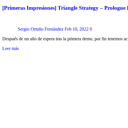
[Primeras Impresiones] Triangle Strategy – Prologu
Sergio Ortuño Fernández
Feb 10, 2022
0
Después de un año de espera tras la primera demo, por fin tenemos 
Leer más