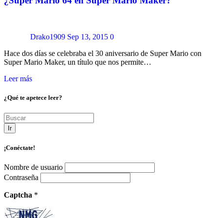
¿Super Mario 64 en Super Mario Maker?
Drako1909
Sep 13, 2015
0
Hace dos días se celebraba el 30 aniversario de Super Mario con
Super Mario Maker, un título que nos permite…
Leer más
¿Qué te apetece leer?
Ir
¡Conéctate!
Nombre de usuario
Contraseña
Captcha
*