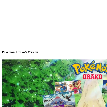
Pokémon: Drako’s Version