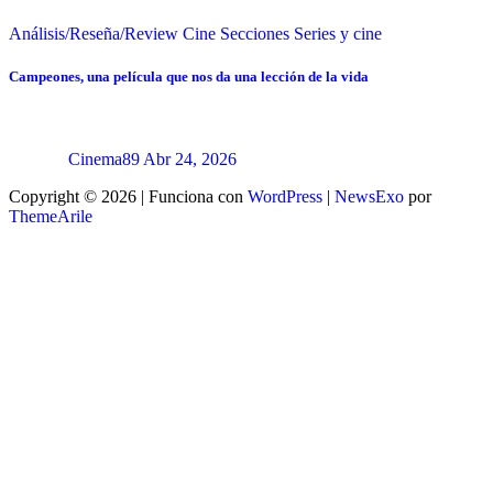
Análisis/Reseña/Review
Cine
Secciones
Series y cine
Campeones, una película que nos da una lección de la vida
Cinema89
Abr 24, 2026
Copyright © 2026 | Funciona con
WordPress
|
NewsExo
por
ThemeArile