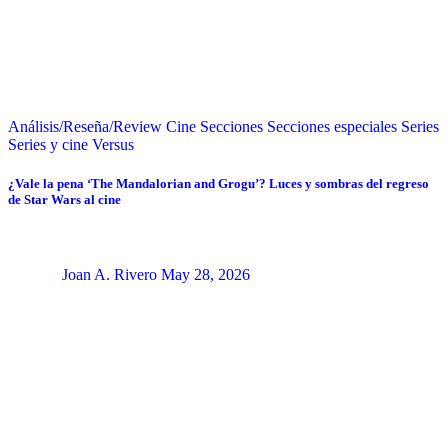
Análisis/Reseña/Review
Cine
Secciones
Secciones especiales
Series
Series y cine
Versus
¿Vale la pena ‘The Mandalorian and Grogu’? Luces y sombras del regreso
de Star Wars al cine
Joan A. Rivero
May 28, 2026