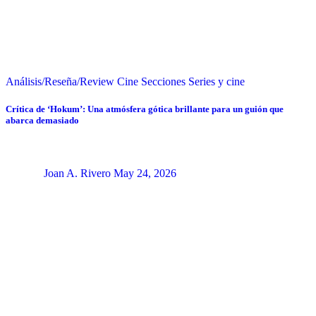
Análisis/Reseña/Review
Cine
Secciones
Series y cine
Crítica de ‘Hokum’: Una atmósfera gótica brillante para un guión que
abarca demasiado
Joan A. Rivero
May 24, 2026