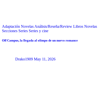
Adaptación Novelas
Análisis/Reseña/Review
Libros
Novelas
Secciones
Series
Series y cine
Off Campus, la llegada al olimpo de un nuevo romance
Drako1909
May 11, 2026