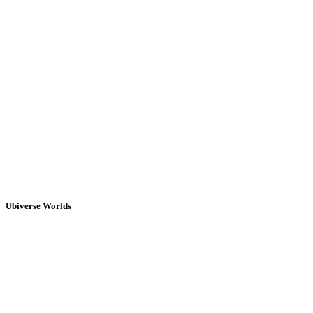
Ubiverse Worlds