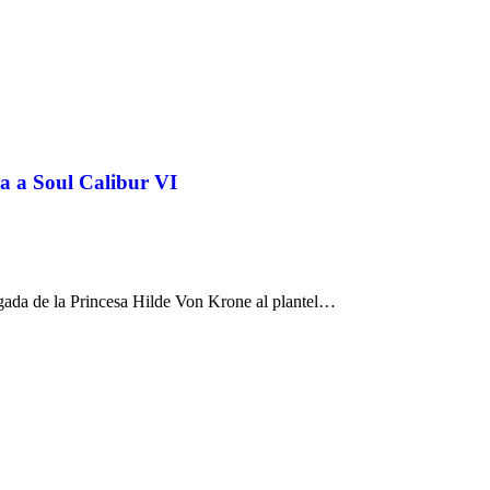
ga a Soul Calibur VI
gada de la Princesa Hilde Von Krone al plantel…