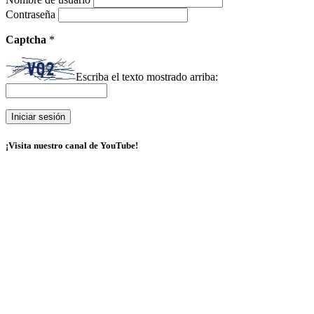
Contraseña
Captcha
*
Escriba el texto mostrado arriba:
¡Visita nuestro canal de YouTube!