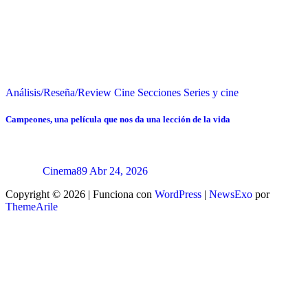
Análisis/Reseña/Review
Cine
Secciones
Series y cine
Campeones, una película que nos da una lección de la vida
Cinema89
Abr 24, 2026
Copyright © 2026 | Funciona con
WordPress
|
NewsExo
por
ThemeArile