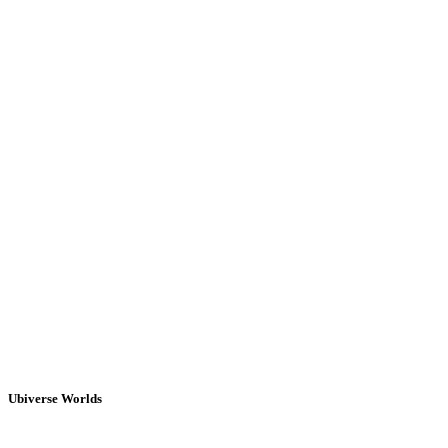
Ubiverse Worlds