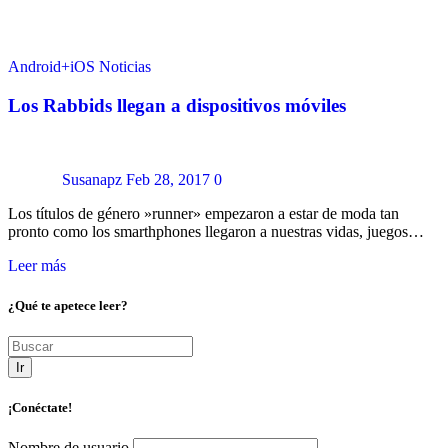
Android+iOS
Noticias
Los Rabbids llegan a dispositivos móviles
Susanapz
Feb 28, 2017
0
Los títulos de género »runner» empezaron a estar de moda tan
pronto como los smarthphones llegaron a nuestras vidas, juegos…
Leer más
¿Qué te apetece leer?
Ir
¡Conéctate!
Nombre de usuario