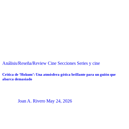
Análisis/Reseña/Review
Cine
Secciones
Series y cine
Crítica de ‘Hokum’: Una atmósfera gótica brillante para un guión que
abarca demasiado
Joan A. Rivero
May 24, 2026