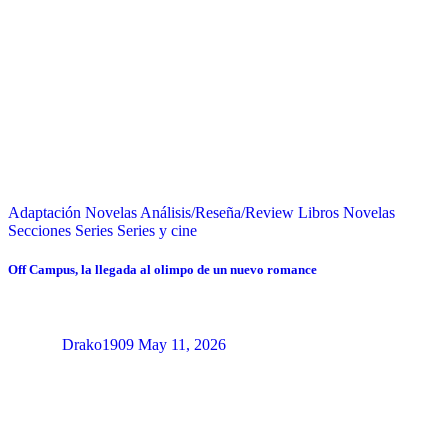
Adaptación Novelas
Análisis/Reseña/Review
Libros
Novelas
Secciones
Series
Series y cine
Off Campus, la llegada al olimpo de un nuevo romance
Drako1909
May 11, 2026