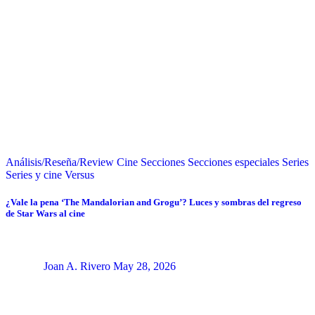
Análisis/Reseña/Review
Cine
Secciones
Secciones especiales
Series
Series y cine
Versus
¿Vale la pena ‘The Mandalorian and Grogu’? Luces y sombras del regreso
de Star Wars al cine
Joan A. Rivero
May 28, 2026