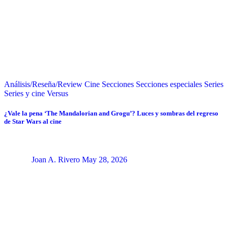
Análisis/Reseña/Review
Cine
Secciones
Secciones especiales
Series
Series y cine
Versus
¿Vale la pena ‘The Mandalorian and Grogu’? Luces y sombras del regreso
de Star Wars al cine
Joan A. Rivero
May 28, 2026