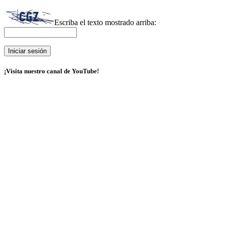
Escriba el texto mostrado arriba:
¡Visita nuestro canal de YouTube!