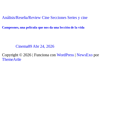
Análisis/Reseña/Review
Cine
Secciones
Series y cine
Campeones, una película que nos da una lección de la vida
Cinema89
Abr 24, 2026
Copyright © 2026 | Funciona con
WordPress
|
NewsExo
por
ThemeArile