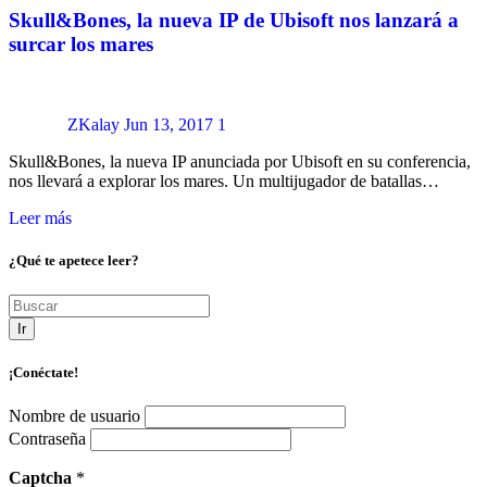
Skull&Bones, la nueva IP de Ubisoft nos lanzará a
surcar los mares
ZKalay
Jun 13, 2017
1
Skull&Bones, la nueva IP anunciada por Ubisoft en su conferencia,
nos llevará a explorar los mares. Un multijugador de batallas…
Leer más
¿Qué te apetece leer?
Ir
¡Conéctate!
Nombre de usuario
Contraseña
Captcha
*