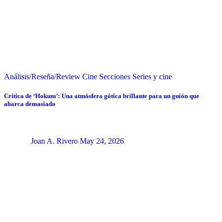
Análisis/Reseña/Review
Cine
Secciones
Series y cine
Crítica de ‘Hokum’: Una atmósfera gótica brillante para un guión que
abarca demasiado
Joan A. Rivero
May 24, 2026