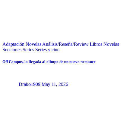
Adaptación Novelas
Análisis/Reseña/Review
Libros
Novelas
Secciones
Series
Series y cine
Off Campus, la llegada al olimpo de un nuevo romance
Drako1909
May 11, 2026