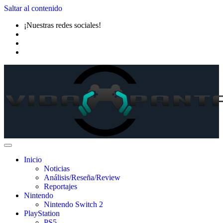
Saltar al contenido
¡Nuestras redes sociales!
Inicio
Noticias
Análisis/Reseña/Review
Reportajes
Nintendo
Nintendo Switch 2
PlayStation
PS5