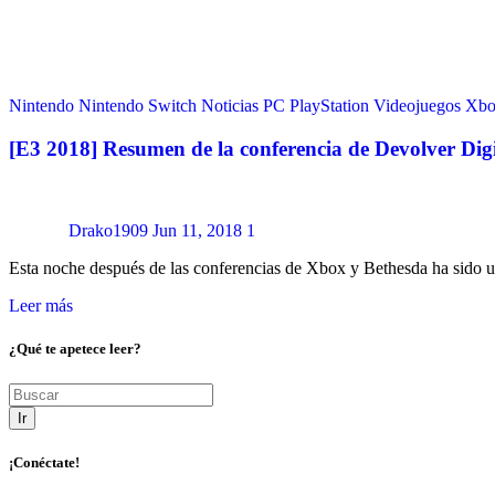
Nintendo
Nintendo Switch
Noticias
PC
PlayStation
Videojuegos
Xbo
[E3 2018] Resumen de la conferencia de Devolver Digi
Drako1909
Jun 11, 2018
1
Esta noche después de las conferencias de Xbox y Bethesda ha sido 
Leer más
¿Qué te apetece leer?
Ir
¡Conéctate!