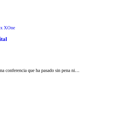
x
XOne
tal
una conferencia que ha pasado sin pena ni…