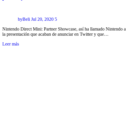
byBeli
Jul 20, 2020
5
Nintendo Direct Mini: Partner Showcase, así ha llamado Nintendo a
la presentación que acaban de anunciar en Twitter y que…
Leer más