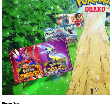
Rincón Gust