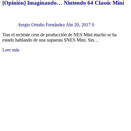
[Opinión] Imaginando… Nintendo 64 Classic Mini
Sergio Ortuño Fernández
Abr 20, 2017
0
Tras el reciente cese de producción de NES Mini mucho se ha
estado hablando de una supuesta SNES Mini. Sin…
Leer más