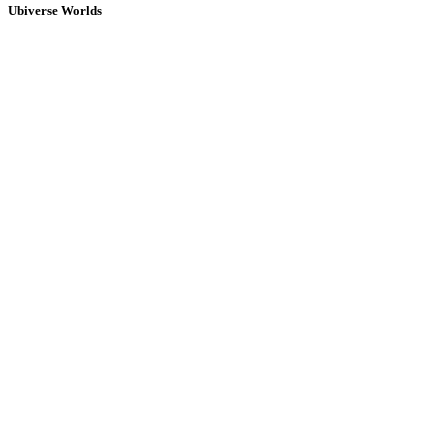
Ubiverse Worlds