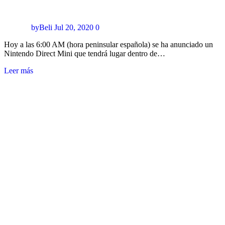
byBeli
Jul 20, 2020
0
Hoy a las 6:00 AM (hora peninsular española) se ha anunciado un
Nintendo Direct Mini que tendrá lugar dentro de…
Leer más