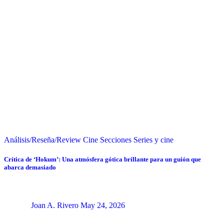
Análisis/Reseña/Review
Cine
Secciones
Series y cine
Crítica de ‘Hokum’: Una atmósfera gótica brillante para un guión que
abarca demasiado
Joan A. Rivero
May 24, 2026