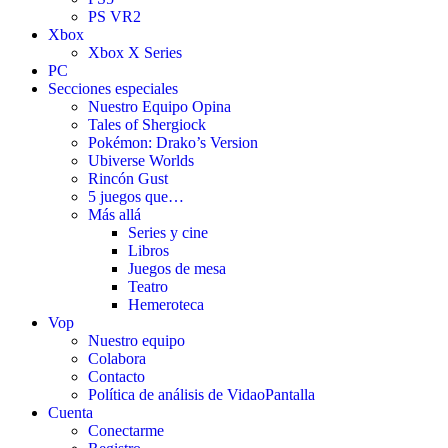
PS VR2
Xbox
Xbox X Series
PC
Secciones especiales
Nuestro Equipo Opina
Tales of Shergiock
Pokémon: Drako’s Version
Ubiverse Worlds
Rincón Gust
5 juegos que…
Más allá
Series y cine
Libros
Juegos de mesa
Teatro
Hemeroteca
Vop
Nuestro equipo
Colabora
Contacto
Política de análisis de VidaoPantalla
Cuenta
Conectarme