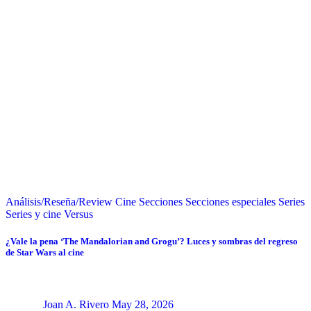
Análisis/Reseña/Review
Cine
Secciones
Secciones especiales
Series
Series y cine
Versus
¿Vale la pena ‘The Mandalorian and Grogu’? Luces y sombras del regreso
de Star Wars al cine
Joan A. Rivero
May 28, 2026