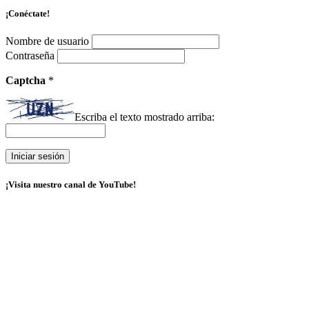
¡Conéctate!
Nombre de usuario
Contraseña
Captcha
*
Escriba el texto mostrado arriba:
¡Visita nuestro canal de YouTube!