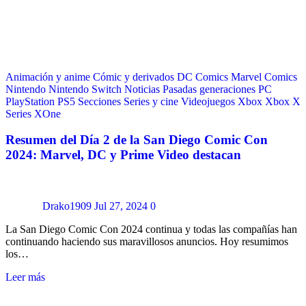
Animación y anime
Cómic y derivados
DC Comics
Marvel Comics
Nintendo
Nintendo Switch
Noticias
Pasadas generaciones
PC
PlayStation
PS5
Secciones
Series y cine
Videojuegos
Xbox
Xbox X
Series
XOne
Resumen del Día 2 de la San Diego Comic Con
2024: Marvel, DC y Prime Video destacan
Drako1909
Jul 27, 2024
0
La San Diego Comic Con 2024 continua y todas las compañías han
continuando haciendo sus maravillosos anuncios. Hoy resumimos
los…
Leer más