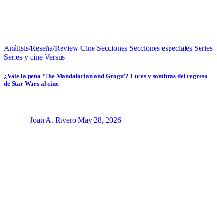
Análisis/Reseña/Review
Cine
Secciones
Secciones especiales
Series
Series y cine
Versus
¿Vale la pena ‘The Mandalorian and Grogu’? Luces y sombras del regreso
de Star Wars al cine
Joan A. Rivero
May 28, 2026