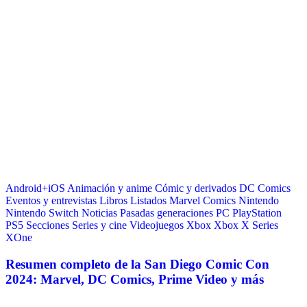
Android+iOS
Animación y anime
Cómic y derivados
DC Comics
Eventos y entrevistas
Libros
Listados
Marvel Comics
Nintendo
Nintendo Switch
Noticias
Pasadas generaciones
PC
PlayStation
PS5
Secciones
Series y cine
Videojuegos
Xbox
Xbox X Series
XOne
Resumen completo de la San Diego Comic Con
2024: Marvel, DC Comics, Prime Video y más