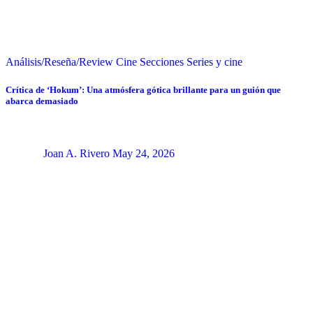
Análisis/Reseña/Review
Cine
Secciones
Series y cine
Crítica de ‘Hokum’: Una atmósfera gótica brillante para un guión que
abarca demasiado
Joan A. Rivero
May 24, 2026