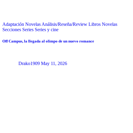
Adaptación Novelas
Análisis/Reseña/Review
Libros
Novelas
Secciones
Series
Series y cine
Off Campus, la llegada al olimpo de un nuevo romance
Drako1909
May 11, 2026