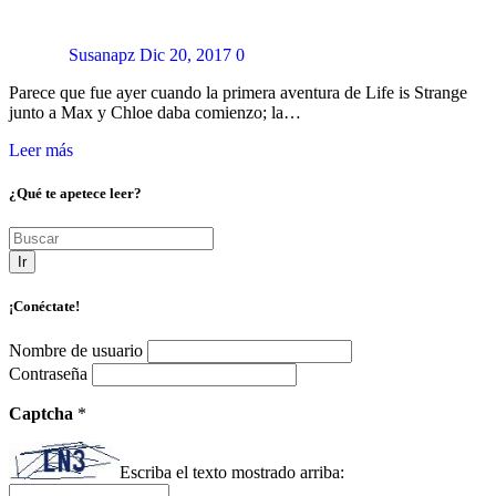
Susanapz
Dic 20, 2017
0
Parece que fue ayer cuando la primera aventura de Life is Strange
junto a Max y Chloe daba comienzo; la…
Leer más
¿Qué te apetece leer?
Ir
¡Conéctate!
Nombre de usuario
Contraseña
Captcha
*
Escriba el texto mostrado arriba: