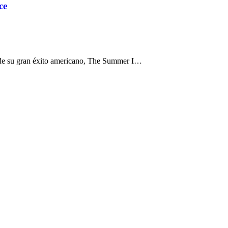
ce
esde su gran éxito americano, The Summer I…