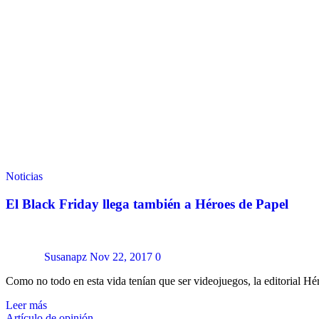
Noticias
El Black Friday llega también a Héroes de Papel
Susanapz
Nov 22, 2017
0
Como no todo en esta vida tenían que ser videojuegos, la editorial 
Leer más
Artículo de opinión