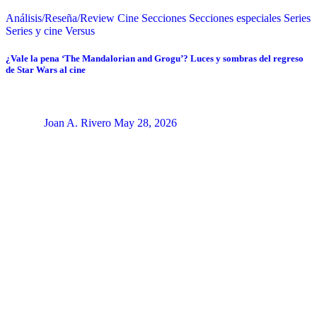
Análisis/Reseña/Review
Cine
Secciones
Secciones especiales
Series
Series y cine
Versus
¿Vale la pena ‘The Mandalorian and Grogu’? Luces y sombras del regreso
de Star Wars al cine
Joan A. Rivero
May 28, 2026