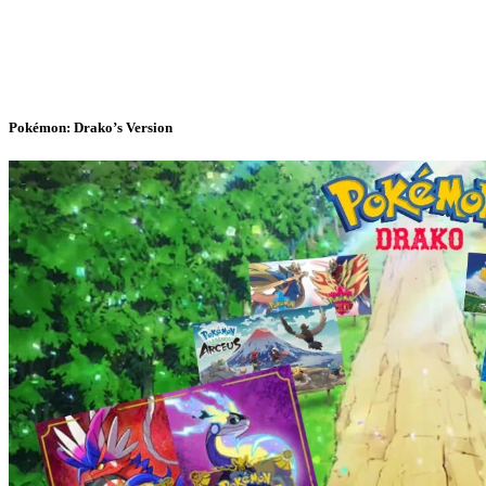
Pokémon: Drako’s Version