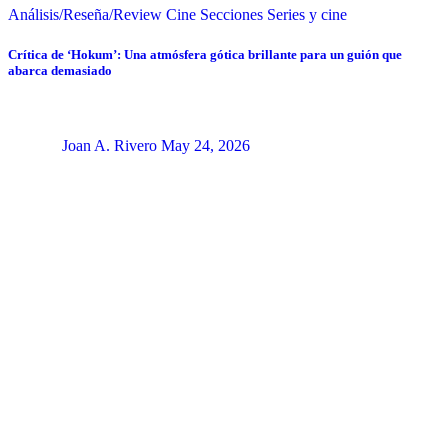
Análisis/Reseña/Review
Cine
Secciones
Series y cine
Crítica de ‘Hokum’: Una atmósfera gótica brillante para un guión que
abarca demasiado
Joan A. Rivero
May 24, 2026