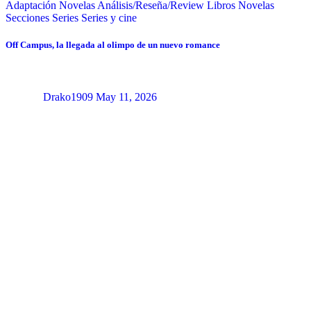
Adaptación Novelas
Análisis/Reseña/Review
Libros
Novelas
Secciones
Series
Series y cine
Off Campus, la llegada al olimpo de un nuevo romance
Drako1909
May 11, 2026