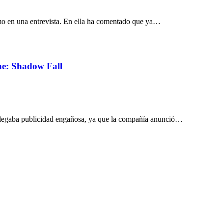
o en una entrevista. En ella ha comentado que ya…
ne: Shadow Fall
legaba publicidad engañosa, ya que la compañía anunció…