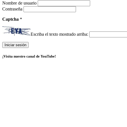
Nombre de usuario
Contraseña
Captcha
*
Escriba el texto mostrado arriba:
¡Visita nuestro canal de YouTube!