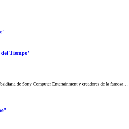
o’
 del Tiempo’
subsidiaria de Sony Computer Entertainment y creadores de la famosa…
ne”