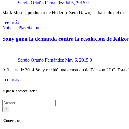
Sergio Ortuño Fernández
Jul 6, 2015
0
Mark Morris, productor de Horizon: Zero Dawn, ha hablado del mism
Leer más
Noticias
PlayStation
Sony gana la demanda contra la resolución de Killzo
Sergio Ortuño Fernández
May 6, 2015
0
A finales de 2014 Sony recibió una demanda de Edelson LLC. Esta a
Leer más
¿Qué te apetece leer?
Ir
¡Conéctate!