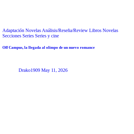
Adaptación Novelas
Análisis/Reseña/Review
Libros
Novelas
Secciones
Series
Series y cine
Off Campus, la llegada al olimpo de un nuevo romance
Drako1909
May 11, 2026