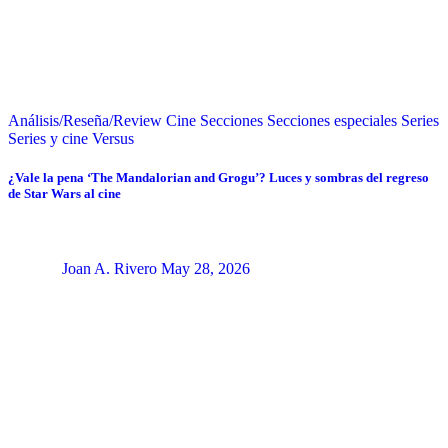
Análisis/Reseña/Review
Cine
Secciones
Secciones especiales
Series
Series y cine
Versus
¿Vale la pena ‘The Mandalorian and Grogu’? Luces y sombras del regreso
de Star Wars al cine
Joan A. Rivero
May 28, 2026