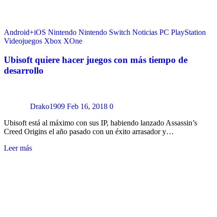
Android+iOS
Nintendo
Nintendo Switch
Noticias
PC
PlayStation
Videojuegos
Xbox
XOne
Ubisoft quiere hacer juegos con más tiempo de
desarrollo
Drako1909
Feb 16, 2018
0
Ubisoft está al máximo con sus IP, habiendo lanzado Assassin’s
Creed Origins el año pasado con un éxito arrasador y…
Leer más