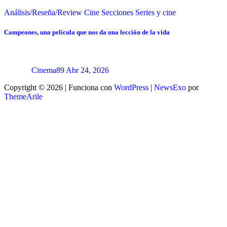
Análisis/Reseña/Review
Cine
Secciones
Series y cine
Campeones, una película que nos da una lección de la vida
Cinema89
Abr 24, 2026
Copyright © 2026 | Funciona con
WordPress
|
NewsExo
por
ThemeArile