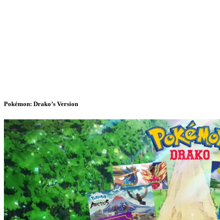
Pokémon: Drako’s Version