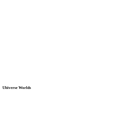
Ubiverse Worlds