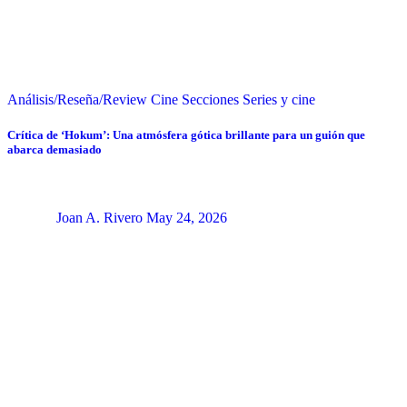
Análisis/Reseña/Review
Cine
Secciones
Series y cine
Crítica de ‘Hokum’: Una atmósfera gótica brillante para un guión que
abarca demasiado
Joan A. Rivero
May 24, 2026