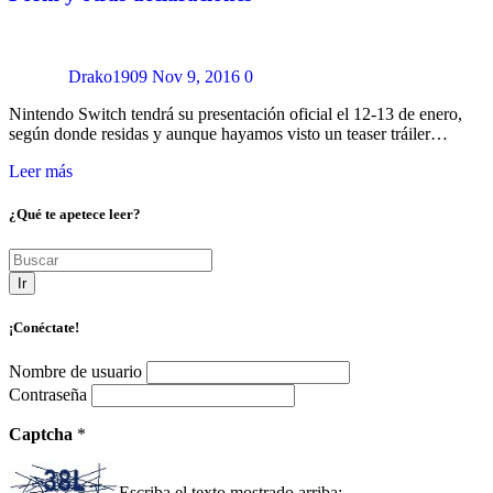
Drako1909
Nov 9, 2016
0
Nintendo Switch tendrá su presentación oficial el 12-13 de enero,
según donde residas y aunque hayamos visto un teaser tráiler…
Leer más
¿Qué te apetece leer?
Ir
¡Conéctate!
Nombre de usuario
Contraseña
Captcha
*
Escriba el texto mostrado arriba: