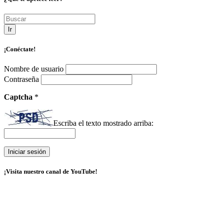
Ir
¡Conéctate!
Nombre de usuario
Contraseña
Captcha
*
Escriba el texto mostrado arriba:
¡Visita nuestro canal de YouTube!