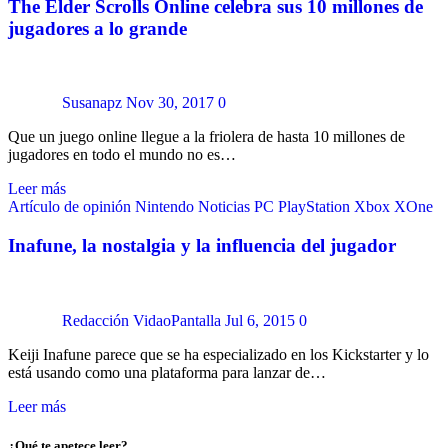
The Elder Scrolls Online celebra sus 10 millones de
jugadores a lo grande
Susanapz
Nov 30, 2017
0
Que un juego online llegue a la friolera de hasta 10 millones de
jugadores en todo el mundo no es…
Leer más
Artículo de opinión
Nintendo
Noticias
PC
PlayStation
Xbox
XOne
Inafune, la nostalgia y la influencia del jugador
Redacción VidaoPantalla
Jul 6, 2015
0
Keiji Inafune parece que se ha especializado en los Kickstarter y lo
está usando como una plataforma para lanzar de…
Leer más
¿Qué te apetece leer?