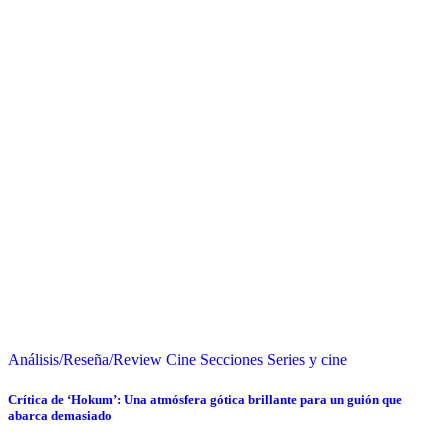
Análisis/Reseña/Review
Cine
Secciones
Series y cine
Crítica de ‘Hokum’: Una atmósfera gótica brillante para un guión que
abarca demasiado