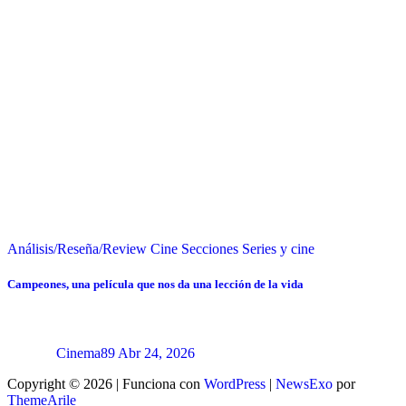
Análisis/Reseña/Review
Cine
Secciones
Series y cine
Campeones, una película que nos da una lección de la vida
Cinema89
Abr 24, 2026
Copyright © 2026 | Funciona con
WordPress
|
NewsExo
por
ThemeArile