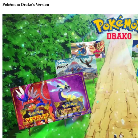
Pokémon: Drako’s Version