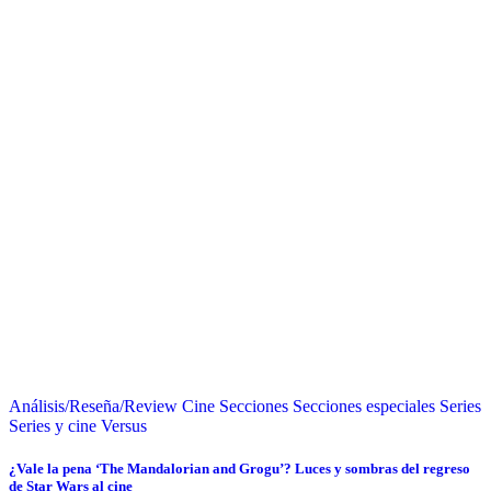
Análisis/Reseña/Review
Cine
Secciones
Secciones especiales
Series
Series y cine
Versus
¿Vale la pena ‘The Mandalorian and Grogu’? Luces y sombras del regreso
de Star Wars al cine