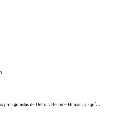
n
a los protagonistas de Detroit: Become Human, y aquí…