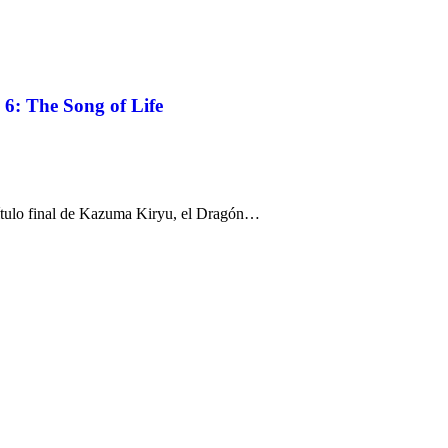
 6: The Song of Life
pítulo final de Kazuma Kiryu, el Dragón…