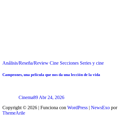
Análisis/Reseña/Review
Cine
Secciones
Series y cine
Campeones, una película que nos da una lección de la vida
Cinema89
Abr 24, 2026
Copyright © 2026 | Funciona con
WordPress
|
NewsExo
por
ThemeArile