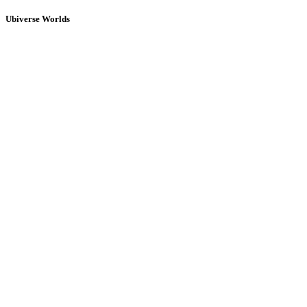
Ubiverse Worlds