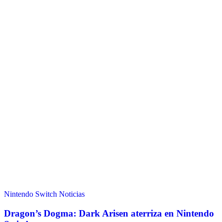
Nintendo Switch
Noticias
Dragon’s Dogma: Dark Arisen aterriza en Nintendo