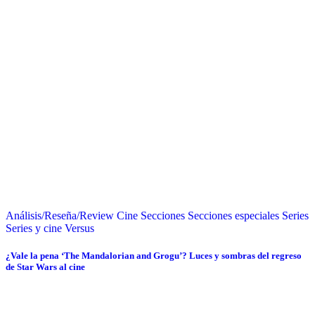
Análisis/Reseña/Review
Cine
Secciones
Secciones especiales
Series
Series y cine
Versus
¿Vale la pena ‘The Mandalorian and Grogu’? Luces y sombras del regreso
de Star Wars al cine