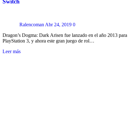
Switch
Ralencoman
Abr 24, 2019
0
Dragon’s Dogma: Dark Arisen fue lanzado en el año 2013 para
PlayStation 3, y ahora este gran juego de rol…
Leer más