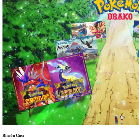
Rincón Gust