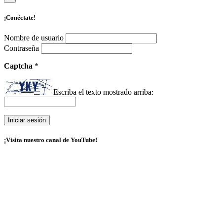
¡Conéctate!
Nombre de usuario
Contraseña
Captcha
*
Escriba el texto mostrado arriba:
¡Visita nuestro canal de YouTube!