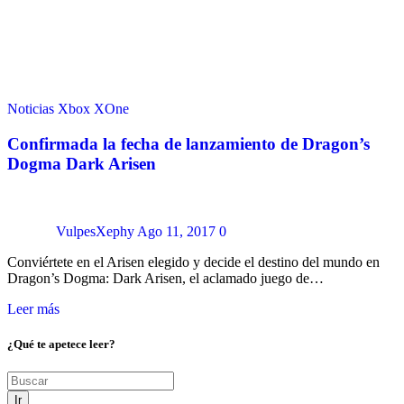
Noticias
Xbox
XOne
Confirmada la fecha de lanzamiento de Dragon’s
Dogma Dark Arisen
VulpesXephy
Ago 11, 2017
0
Conviértete en el Arisen elegido y decide el destino del mundo en
Dragon’s Dogma: Dark Arisen, el aclamado juego de…
Leer más
¿Qué te apetece leer?
Ir