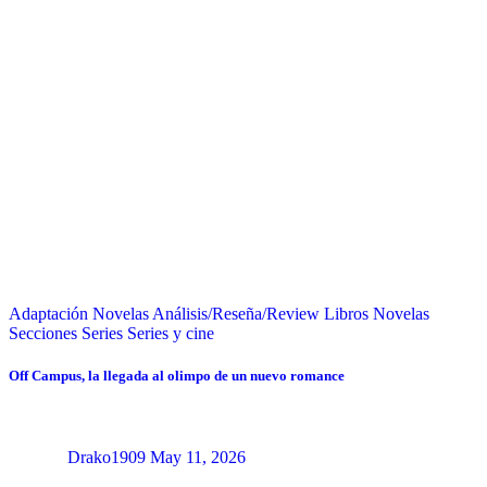
Adaptación Novelas
Análisis/Reseña/Review
Libros
Novelas
Secciones
Series
Series y cine
Off Campus, la llegada al olimpo de un nuevo romance
Drako1909
May 11, 2026