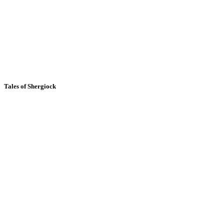
Tales of Shergiock