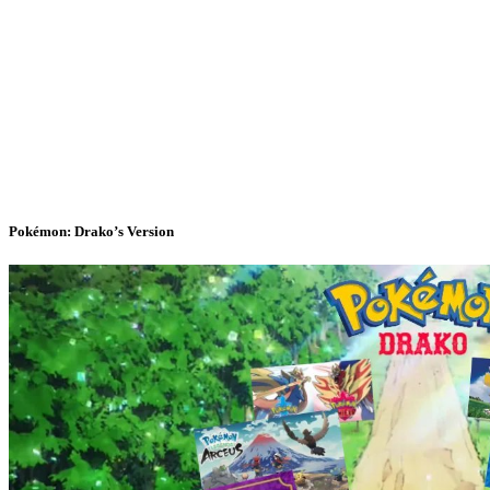
Pokémon: Drako’s Version