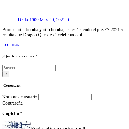
Drako1909
May 29, 2021
0
Bomba, otra bomba y otra bomba, así está siendo el pre-E3 2021 y
resulta que Dragon Quest está celebrando al…
Leer más
¿Qué te apetece leer?
Ir
¡Conéctate!
Nombre de usuario
Contraseña
Captcha
*
Escriba el texto mostrado arriba: