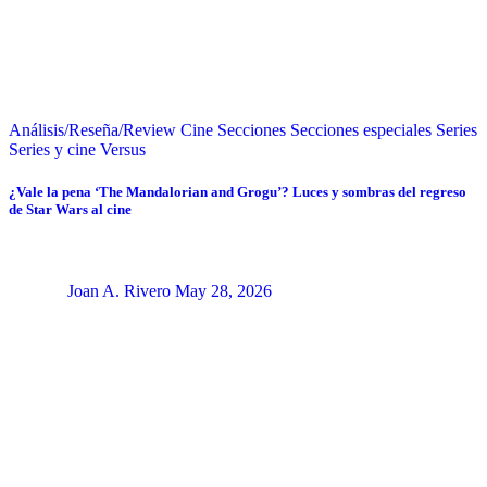
Análisis/Reseña/Review
Cine
Secciones
Secciones especiales
Series
Series y cine
Versus
¿Vale la pena ‘The Mandalorian and Grogu’? Luces y sombras del regreso
de Star Wars al cine
Joan A. Rivero
May 28, 2026