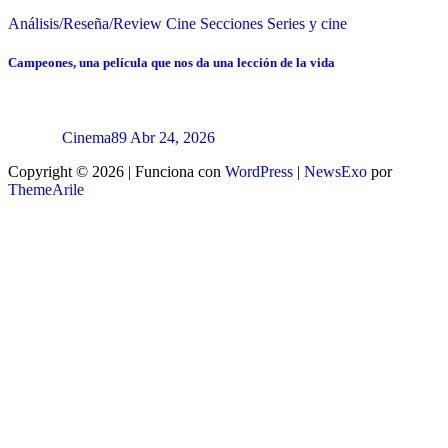
Análisis/Reseña/Review
Cine
Secciones
Series y cine
Campeones, una película que nos da una lección de la vida
Cinema89
Abr 24, 2026
Copyright © 2026 | Funciona con
WordPress
|
NewsExo
por
ThemeArile