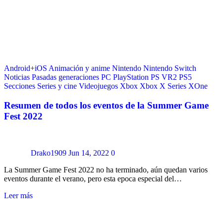
Android+iOS
Animación y anime
Nintendo
Nintendo Switch
Noticias
Pasadas generaciones
PC
PlayStation
PS VR2
PS5
Secciones
Series y cine
Videojuegos
Xbox
Xbox X Series
XOne
Resumen de todos los eventos de la Summer Game
Fest 2022
Drako1909
Jun 14, 2022
0
La Summer Game Fest 2022 no ha terminado, aún quedan varios
eventos durante el verano, pero esta epoca especial del…
Leer más