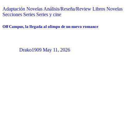
Adaptación Novelas
Análisis/Reseña/Review
Libros
Novelas
Secciones
Series
Series y cine
Off Campus, la llegada al olimpo de un nuevo romance
Drako1909
May 11, 2026