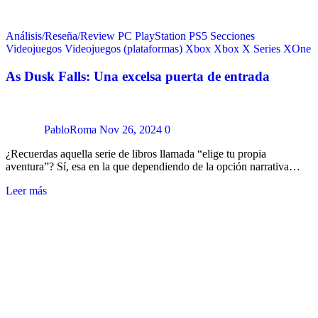
Análisis/Reseña/Review
PC
PlayStation
PS5
Secciones
Videojuegos
Videojuegos (plataformas)
Xbox
Xbox X Series
XOne
As Dusk Falls: Una excelsa puerta de entrada
PabloRoma
Nov 26, 2024
0
¿Recuerdas aquella serie de libros llamada “elige tu propia
aventura”? Sí, esa en la que dependiendo de la opción narrativa…
Leer más