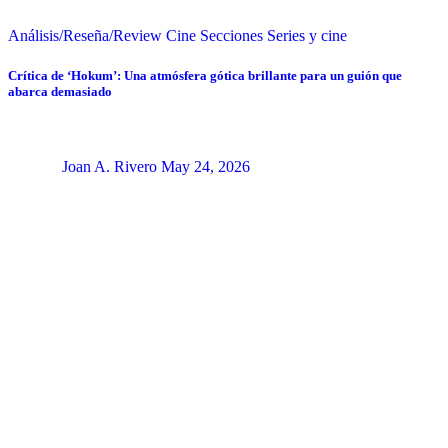
Análisis/Reseña/Review
Cine
Secciones
Series y cine
Crítica de ‘Hokum’: Una atmósfera gótica brillante para un guión que
abarca demasiado
Joan A. Rivero
May 24, 2026