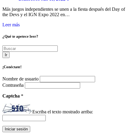
Más juegos independientes se unen a la fiesta después del Day of
the Devs y el IGN Expo 2022 en…
Leer más
¿Qué te apetece leer?
Ir
¡Conéctate!
Nombre de usuario
Contraseña
Captcha
*
Escriba el texto mostrado arriba: