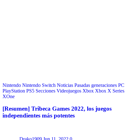
Nintendo
Nintendo Switch
Noticias
Pasadas generaciones
PC
PlayStation
PS5
Secciones
Videojuegos
Xbox
Xbox X Series
XOne
[Resumen] Tribeca Games 2022, los juegos
independientes más potentes
Drako1909
Jun 11, 2022
0