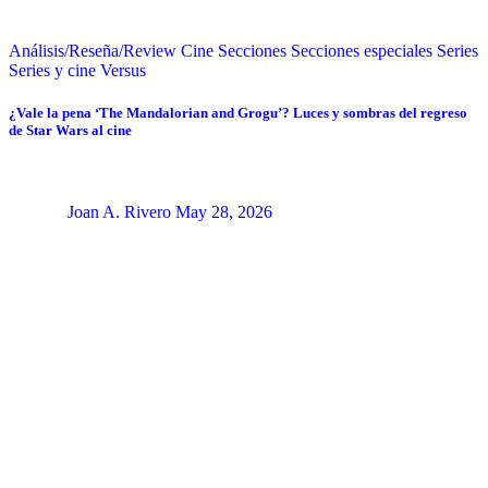
Análisis/Reseña/Review
Cine
Secciones
Secciones especiales
Series
Series y cine
Versus
¿Vale la pena ‘The Mandalorian and Grogu’? Luces y sombras del regreso
de Star Wars al cine
Joan A. Rivero
May 28, 2026