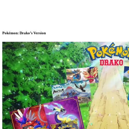
Pokémon: Drako’s Version