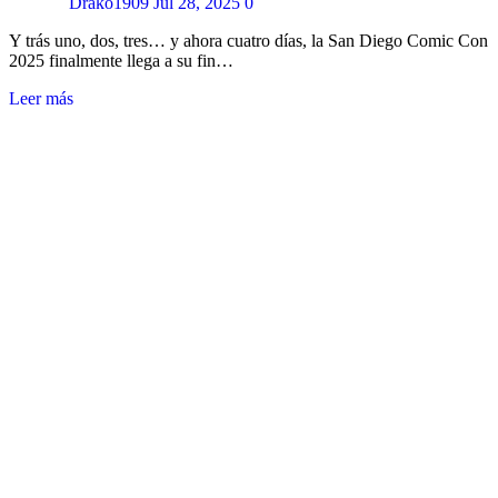
Drako1909
Jul 28, 2025
0
Y trás uno, dos, tres… y ahora cuatro días, la San Diego Comic Con
2025 finalmente llega a su fin…
Leer más