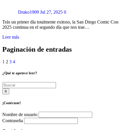
Drako1909
Jul 27, 2025
0
Trás un primer día totalmente exitoso, la San Diego Comic Con
2025 continua en el segundo día que nos trae…
Leer más
Paginación de entradas
1
2
3
4
¿Qué te apetece leer?
Ir
¡Conéctate!
Nombre de usuario
Contraseña