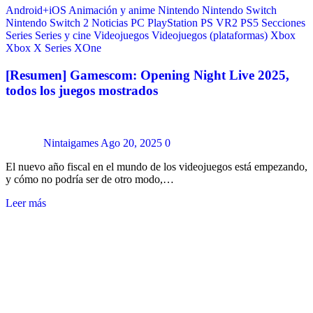
Android+iOS
Animación y anime
Nintendo
Nintendo Switch
Nintendo Switch 2
Noticias
PC
PlayStation
PS VR2
PS5
Secciones
Series
Series y cine
Videojuegos
Videojuegos (plataformas)
Xbox
Xbox X Series
XOne
[Resumen] Gamescom: Opening Night Live 2025,
todos los juegos mostrados
Nintaigames
Ago 20, 2025
0
El nuevo año fiscal en el mundo de los videojuegos está empezando,
y cómo no podría ser de otro modo,…
Leer más