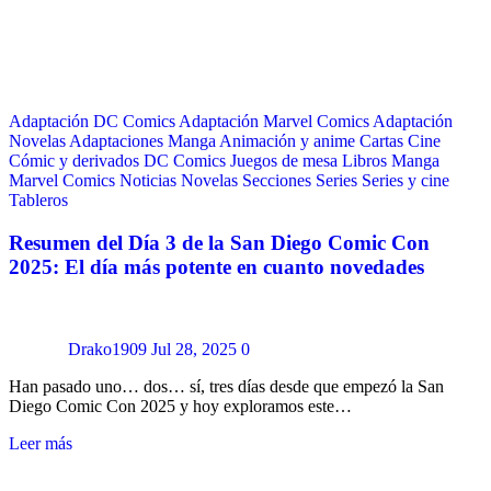
Adaptación DC Comics
Adaptación Marvel Comics
Adaptación
Novelas
Adaptaciones Manga
Animación y anime
Cartas
Cine
Cómic y derivados
DC Comics
Juegos de mesa
Libros
Manga
Marvel Comics
Noticias
Novelas
Secciones
Series
Series y cine
Tableros
Resumen del Día 3 de la San Diego Comic Con
2025: El día más potente en cuanto novedades
Drako1909
Jul 28, 2025
0
Han pasado uno… dos… sí, tres días desde que empezó la San
Diego Comic Con 2025 y hoy exploramos este…
Leer más