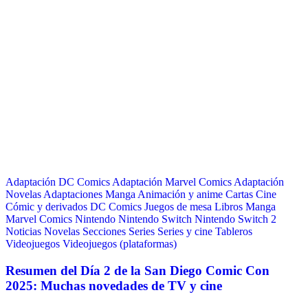
Adaptación DC Comics
Adaptación Marvel Comics
Adaptación
Novelas
Adaptaciones Manga
Animación y anime
Cartas
Cine
Cómic y derivados
DC Comics
Juegos de mesa
Libros
Manga
Marvel Comics
Nintendo
Nintendo Switch
Nintendo Switch 2
Noticias
Novelas
Secciones
Series
Series y cine
Tableros
Videojuegos
Videojuegos (plataformas)
Resumen del Día 2 de la San Diego Comic Con
2025: Muchas novedades de TV y cine