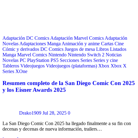
Adaptación DC Comics
Adaptación Marvel Comics
Adaptación
Novelas
Adaptaciones Manga
Animación y anime
Cartas
Cine
Cómic y derivados
DC Comics
Juegos de mesa
Libros
Listados
Manga
Marvel Comics
Nintendo
Nintendo Switch 2
Noticias
Novelas
PC
PlayStation
PS5
Secciones
Series
Series y cine
Tableros
Videojuegos
Videojuegos (plataformas)
Xbox
Xbox X
Series
XOne
Resumen completo de la San Diego Comic Con 2025
y los Eisner Awards 2025
Drako1909
Jul 28, 2025
0
La San Diego Comic Con 2025 ha llegado finalmente a su fin con
decenas y decenas de nueva información, trailers…