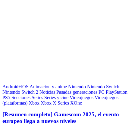
Android+iOS
Animación y anime
Nintendo
Nintendo Switch
Nintendo Switch 2
Noticias
Pasadas generaciones
PC
PlayStation
PS5
Secciones
Series
Series y cine
Videojuegos
Videojuegos
(plataformas)
Xbox
Xbox X Series
XOne
[Resumen completo] Gamescom 2025, el evento
europeo llega a nuevos niveles