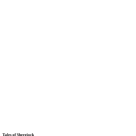
Tales of Shergiock