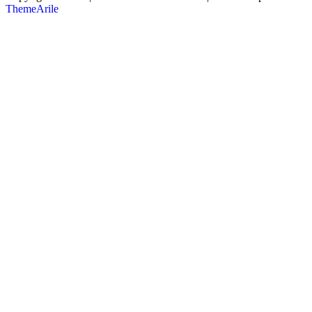
ThemeArile