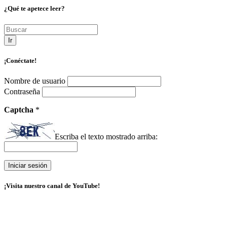
¿Qué te apetece leer?
Ir
¡Conéctate!
Nombre de usuario
Contraseña
Captcha
*
Escriba el texto mostrado arriba:
¡Visita nuestro canal de YouTube!