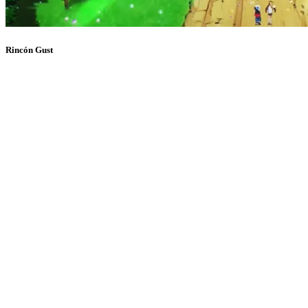
Rincón Gust