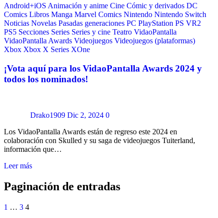
Android+iOS
Animación y anime
Cine
Cómic y derivados
DC
Comics
Libros
Manga
Marvel Comics
Nintendo
Nintendo Switch
Noticias
Novelas
Pasadas generaciones
PC
PlayStation
PS VR2
PS5
Secciones
Series
Series y cine
Teatro
VidaoPantalla
VidaoPantalla Awards
Videojuegos
Videojuegos (plataformas)
Xbox
Xbox X Series
XOne
¡Vota aquí para los VidaoPantalla Awards 2024 y
todos los nominados!
Drako1909
Dic 2, 2024
0
Los VidaoPantalla Awards están de regreso este 2024 en
colaboración con Skulled y su saga de videojuegos Tuiterland,
información que…
Leer más
Paginación de entradas
1
…
3
4