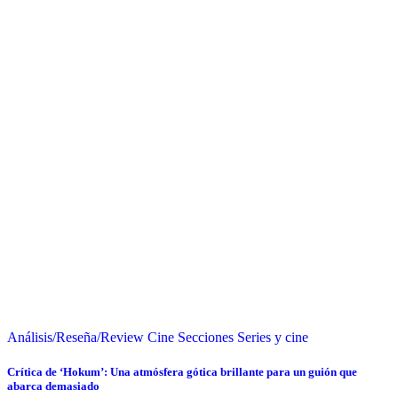
Análisis/Reseña/Review
Cine
Secciones
Series y cine
Crítica de ‘Hokum’: Una atmósfera gótica brillante para un guión que
abarca demasiado