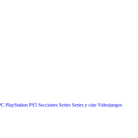
PC
PlayStation
PS5
Secciones
Series
Series y cine
Videojuegos