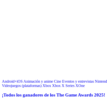
Android+iOS
Animación y anime
Cine
Eventos y entrevistas
Ninten
Videojuegos (plataformas)
Xbox
Xbox X Series
XOne
¡Todos los ganadores de los The Game Awards 2025!