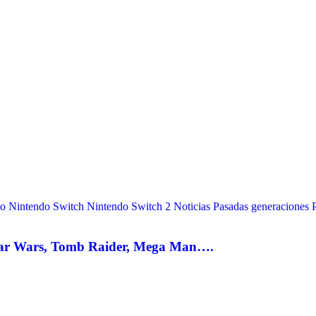
do
Nintendo Switch
Nintendo Switch 2
Noticias
Pasadas generaciones
tar Wars, Tomb Raider, Mega Man….