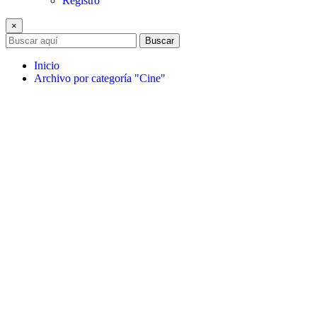
Registro
×
Buscar
Inicio
Archivo por categoría "Cine"