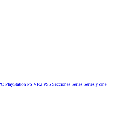
PC
PlayStation
PS VR2
PS5
Secciones
Series
Series y cine