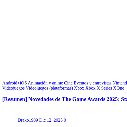
Android+iOS
Animación y anime
Cine
Eventos y entrevistas
Ninten
Videojuegos
Videojuegos (plataformas)
Xbox
Xbox X Series
XOne
[Resumen] Novedades de The Game Awards 2025: S
Drako1909
Dic 12, 2025
0