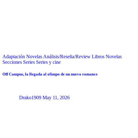
Adaptación Novelas
Análisis/Reseña/Review
Libros
Novelas
Secciones
Series
Series y cine
Off Campus, la llegada al olimpo de un nuevo romance
Drako1909
May 11, 2026