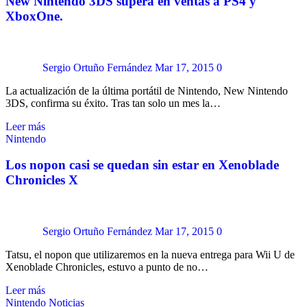
New Nintendo 3DS supera en ventas a PS4 y
XboxOne.
Sergio Ortuño Fernández
Mar 17, 2015
0
La actualización de la última portátil de Nintendo, New Nintendo
3DS, confirma su éxito. Tras tan solo un mes la…
Leer más
Nintendo
Los nopon casi se quedan sin estar en Xenoblade
Chronicles X
Sergio Ortuño Fernández
Mar 17, 2015
0
Tatsu, el nopon que utilizaremos en la nueva entrega para Wii U de
Xenoblade Chronicles, estuvo a punto de no…
Leer más
Nintendo
Noticias