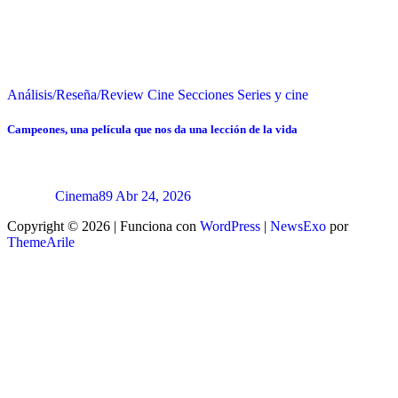
Análisis/Reseña/Review
Cine
Secciones
Series y cine
Campeones, una película que nos da una lección de la vida
Cinema89
Abr 24, 2026
Copyright © 2026 | Funciona con
WordPress
|
NewsExo
por
ThemeArile