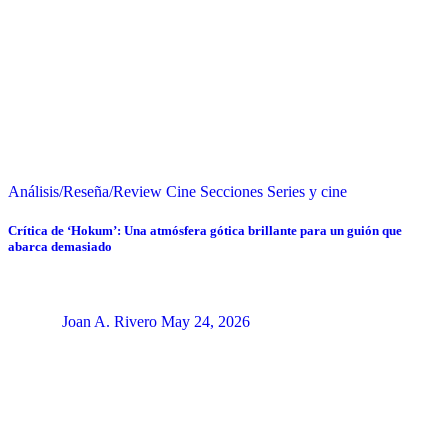
Análisis/Reseña/Review
Cine
Secciones
Series y cine
Crítica de ‘Hokum’: Una atmósfera gótica brillante para un guión que
abarca demasiado
Joan A. Rivero
May 24, 2026