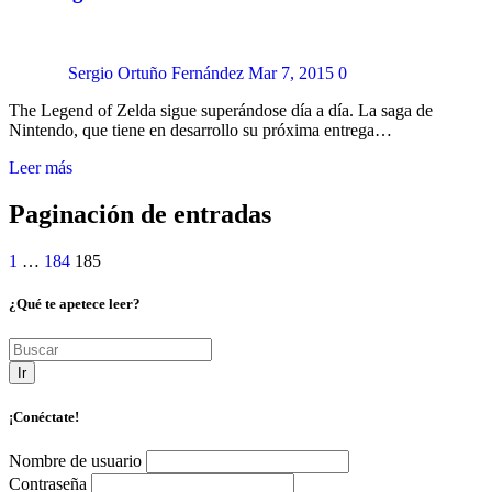
Sergio Ortuño Fernández
Mar 7, 2015
0
The Legend of Zelda sigue superándose día a día. La saga de
Nintendo, que tiene en desarrollo su próxima entrega…
Leer más
Paginación de entradas
1
…
184
185
¿Qué te apetece leer?
Ir
¡Conéctate!
Nombre de usuario
Contraseña