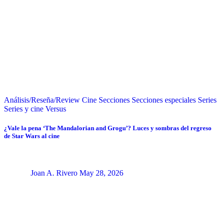
Análisis/Reseña/Review
Cine
Secciones
Secciones especiales
Series
Series y cine
Versus
¿Vale la pena ‘The Mandalorian and Grogu’? Luces y sombras del regreso
de Star Wars al cine
Joan A. Rivero
May 28, 2026