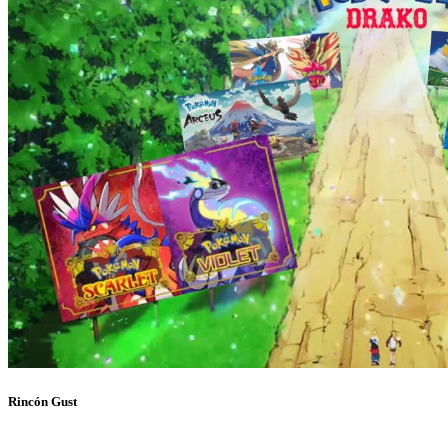
Rincón Gust