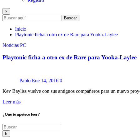
Registro
×
Buscar
Inicio
Playtonic ficha a otro ex de Rare para Yooka-Laylee
Noticias
PC
Playtonic ficha a otro ex de Rare para Yooka-Laylee
Pablo
Ene 14, 2016
0
Kev Bayliss vuelve con sus antiguos compañeros para un nuevo proy
Leer más
¿Qué te apetece leer?
Ir