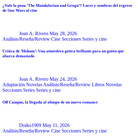
¿Vale la pena ‘The Mandalorian and Grogu’? Luces y sombras del regreso
de Star Wars al cine
Joan A. Rivero
May 28, 2026
Análisis/Reseña/Review
Cine
Secciones
Series y cine
Crítica de ‘Hokum’: Una atmósfera gótica brillante para un guión que
abarca demasiado
Joan A. Rivero
May 24, 2026
Adaptación Novelas
Análisis/Reseña/Review
Libros
Novelas
Secciones
Series
Series y cine
Off Campus, la llegada al olimpo de un nuevo romance
Drako1909
May 11, 2026
Análisis/Reseña/Review
Cine
Secciones
Series y cine