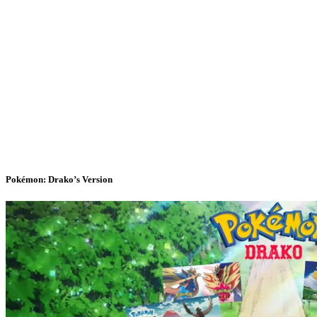
Pokémon: Drako’s Version