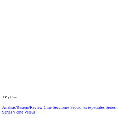
TV y Cine
Análisis/Reseña/Review
Cine
Secciones
Secciones especiales
Series
Series y cine
Versus