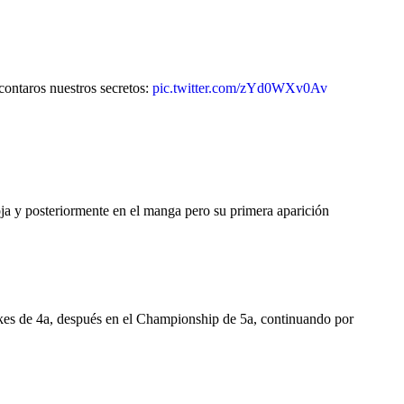
ontaros nuestros secretos:
pic.twitter.com/zYd0WXv0Av
a y posteriormente en el manga pero su primera aparición
kes de 4a, después en el Championship de 5a, continuando por