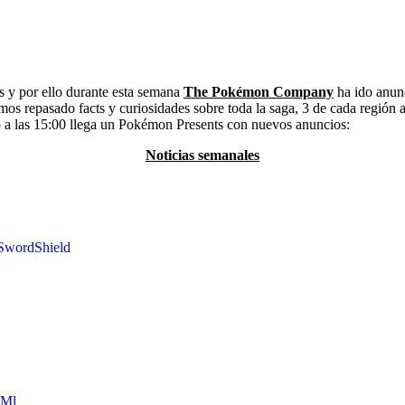
 y por ello durante esta semana
The Pokémon Company
ha ido anunc
os repasado facts y curiosidades sobre toda la saga, 3 de cada región a
a las 15:00 llega un Pokémon Presents con nuevos anuncios:
Noticias semanales
wordShield
QMl