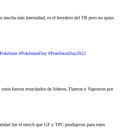
dio mucha más intensidad, es el heredero del TR pero no quiso
Pokémon
#PokémonDay
#PokémonDay2022
 estos fueron resucitados de Jolteon, Flareon y Vaporeon por
ularidad fue el merch que GF y TPC produjeron para estos