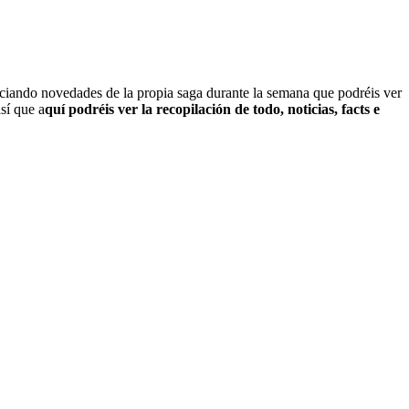
iando novedades de la propia saga durante la semana que podréis ver
sí que a
quí podréis ver la recopilación de todo, noticias, facts e