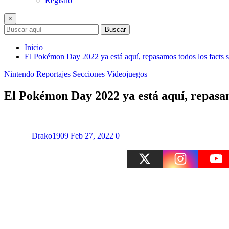
Registro
×
Buscar
Inicio
El Pokémon Day 2022 ya está aquí, repasamos todos los facts s
Nintendo
Reportajes
Secciones
Videojuegos
El Pokémon Day 2022 ya está aquí, repasamo
Drako1909
Feb 27, 2022
0