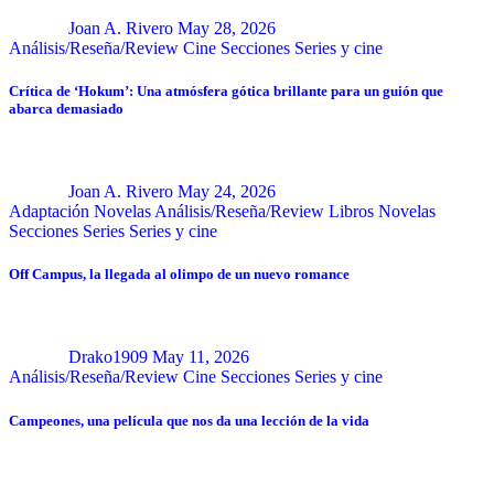
Joan A. Rivero
May 28, 2026
Análisis/Reseña/Review
Cine
Secciones
Series y cine
Crítica de ‘Hokum’: Una atmósfera gótica brillante para un guión que
abarca demasiado
Joan A. Rivero
May 24, 2026
Adaptación Novelas
Análisis/Reseña/Review
Libros
Novelas
Secciones
Series
Series y cine
Off Campus, la llegada al olimpo de un nuevo romance
Drako1909
May 11, 2026
Análisis/Reseña/Review
Cine
Secciones
Series y cine
Campeones, una película que nos da una lección de la vida