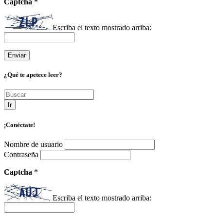
Captcha
*
Escriba el texto mostrado arriba:
¿Qué te apetece leer?
Ir
¡Conéctate!
Nombre de usuario
Contraseña
Captcha
*
Escriba el texto mostrado arriba: