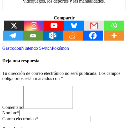
videojuegos, los deportes y las manualidades.
Compartir
Gastrodon
Nintendo Switch
Pokémon
Deja una respuesta
Tu dirección de correo electrónico no será publicada.
Los campos
obligatorios están marcados con
*
Comentario
Nombre
*
Correo electrónico
*