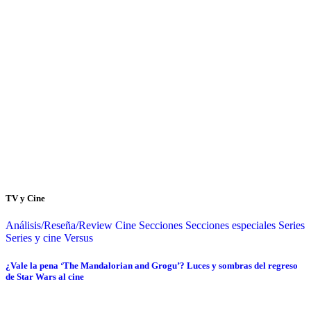
TV y Cine
Análisis/Reseña/Review
Cine
Secciones
Secciones especiales
Series
Series y cine
Versus
¿Vale la pena ‘The Mandalorian and Grogu’? Luces y sombras del regreso
de Star Wars al cine