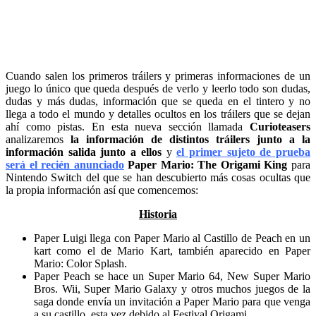
Cuando salen los primeros tráilers y primeras informaciones de un
juego lo único que queda después de verlo y leerlo todo son dudas,
dudas y más dudas, información que se queda en el tintero y no
llega a todo el mundo y detalles ocultos en los tráilers que se dejan
ahí como pistas. En esta nueva sección llamada
Curioteasers
analizaremos
la información de distintos tráilers junto a la
información salida junto a ellos
y
el primer sujeto de prueba
será el recién anunciado
Paper Mario: The Origami King
para
Nintendo Switch del que se han descubierto más cosas ocultas que
la propia información así que comencemos:
Historia
Paper Luigi llega con Paper Mario al Castillo de Peach en un
kart como el de Mario Kart, también aparecido en Paper
Mario: Color Splash.
Paper Peach se hace un Super Mario 64, New Super Mario
Bros. Wii, Super Mario Galaxy y otros muchos juegos de la
saga donde envía un invitación a Paper Mario para que venga
a su castillo, esta vez debido al Festival Origami.