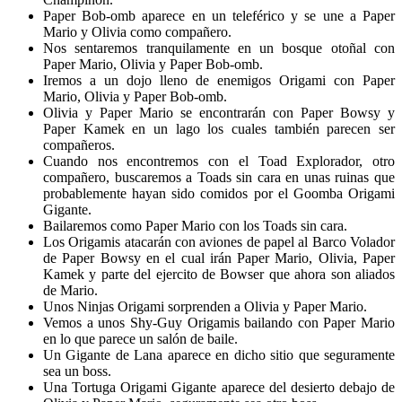
Paper Bob-omb aparece en un teleférico y se une a Paper
Mario y Olivia como compañero.
Nos sentaremos tranquilamente en un bosque otoñal con
Paper Mario, Olivia y Paper Bob-omb.
Iremos a un dojo lleno de enemigos Origami con Paper
Mario, Olivia y Paper Bob-omb.
Olivia y Paper Mario se encontrarán con Paper Bowsy y
Paper Kamek en un lago los cuales también parecen ser
compañeros.
Cuando nos encontremos con el Toad Explorador, otro
compañero, buscaremos a Toads sin cara en unas ruinas que
probablemente hayan sido comidos por el Goomba Origami
Gigante.
Bailaremos como Paper Mario con los Toads sin cara.
Los Origamis atacarán con aviones de papel al Barco Volador
de Paper Bowsy en el cual irán Paper Mario, Olivia, Paper
Kamek y parte del ejercito de Bowser que ahora son aliados
de Mario.
Unos Ninjas Origami sorprenden a Olivia y Paper Mario.
Vemos a unos Shy-Guy Origamis bailando con Paper Mario
en lo que parece un salón de baile.
Un Gigante de Lana aparece en dicho sitio que seguramente
sea un boss.
Una Tortuga Origami Gigante aparece del desierto debajo de