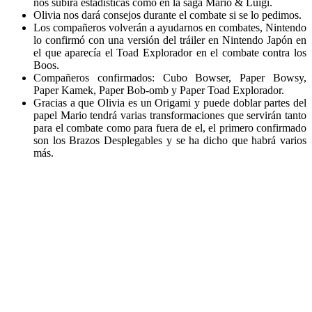
nos subirá estadísticas como en la saga Mario & Luigi.
Olivia nos dará consejos durante el combate si se lo pedimos.
Los compañeros volverán a ayudarnos en combates, Nintendo
lo confirmó con una versión del tráiler en Nintendo Japón en
el que aparecía el Toad Explorador en el combate contra los
Boos.
Compañeros confirmados: Cubo Bowser, Paper Bowsy,
Paper Kamek, Paper Bob-omb y Paper Toad Explorador.
Gracias a que Olivia es un Origami y puede doblar partes del
papel Mario tendrá varias transformaciones que servirán tanto
para el combate como para fuera de el, el primero confirmado
son los Brazos Desplegables y se ha dicho que habrá varios
más.