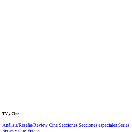
TV y Cine
Análisis/Reseña/Review
Cine
Secciones
Secciones especiales
Series
Series y cine
Versus