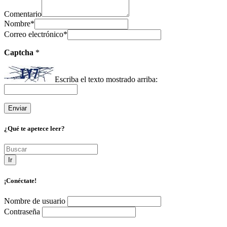
Comentario
Nombre
*
Correo electrónico
*
Captcha
*
Escriba el texto mostrado arriba:
¿Qué te apetece leer?
Ir
¡Conéctate!
Nombre de usuario
Contraseña