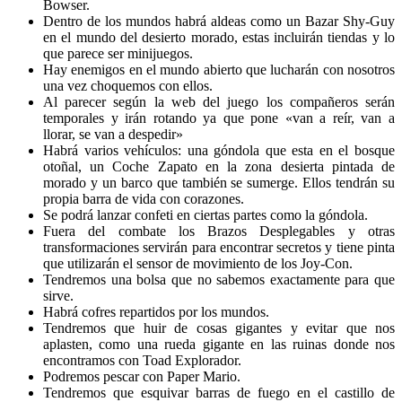
Bowser.
Dentro de los mundos habrá aldeas como un Bazar Shy-Guy
en el mundo del desierto morado, estas incluirán tiendas y lo
que parece ser minijuegos.
Hay enemigos en el mundo abierto que lucharán con nosotros
una vez choquemos con ellos.
Al parecer según la web del juego los compañeros serán
temporales y irán rotando ya que pone «van a reír, van a
llorar, se van a despedir»
Habrá varios vehículos: una góndola que esta en el bosque
otoñal, un Coche Zapato en la zona desierta pintada de
morado y un barco que también se sumerge. Ellos tendrán su
propia barra de vida con corazones.
Se podrá lanzar confeti en ciertas partes como la góndola.
Fuera del combate los Brazos Desplegables y otras
transformaciones servirán para encontrar secretos y tiene pinta
que utilizarán el sensor de movimiento de los Joy-Con.
Tendremos una bolsa que no sabemos exactamente para que
sirve.
Habrá cofres repartidos por los mundos.
Tendremos que huir de cosas gigantes y evitar que nos
aplasten, como una rueda gigante en las ruinas donde nos
encontramos con Toad Explorador.
Podremos pescar con Paper Mario.
Tendremos que esquivar barras de fuego en el castillo de