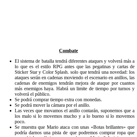
Combate
El sistema de batalla tendrá diferentes ataques y volverá más a
lo que es el estilo RPG antes que las pegatinas y cartas de
Sticker Star y Color Splash. solo que tendrá una novedad: los
ataques serán en cadenas moviendo el escenario en anillos, las
cadenas de enemigos tendrán mejora de ataque por cuantos
más enemigos haya. Habrá un limite de tiempo por turnos y
volverá el público.
Se podrá comprar tiempo extra con monedas.
Se podrá mover la cámara por el anillo.
Las veces que movamos el anillo contarán, suponemos que a
los malo si lo movemos mucho y a lo bueno si lo movemos
poco.
Se muestra que Mario ataca con unas «Botas brillantes» que
podría darnos una pista de que podremos comprar ropa que