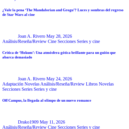
¿Vale la pena ‘The Mandalorian and Grogu’? Luces y sombras del regreso
de Star Wars al cine
Joan A. Rivero
May 28, 2026
Análisis/Reseña/Review
Cine
Secciones
Series y cine
Crítica de ‘Hokum’: Una atmósfera gótica brillante para un guión que
abarca demasiado
Joan A. Rivero
May 24, 2026
Adaptación Novelas
Análisis/Reseña/Review
Libros
Novelas
Secciones
Series
Series y cine
Off Campus, la llegada al olimpo de un nuevo romance
Drako1909
May 11, 2026
Análisis/Reseña/Review
Cine
Secciones
Series y cine