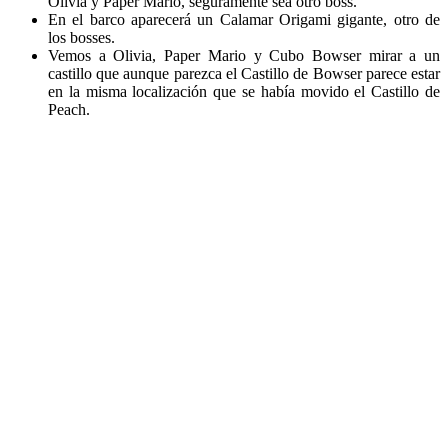
Olivia y Paper Mario, seguramente sea otro boss.
En el barco aparecerá un Calamar Origami gigante, otro de
los bosses.
Vemos a Olivia, Paper Mario y Cubo Bowser mirar a un
castillo que aunque parezca el Castillo de Bowser parece estar
en la misma localización que se había movido el Castillo de
Peach.