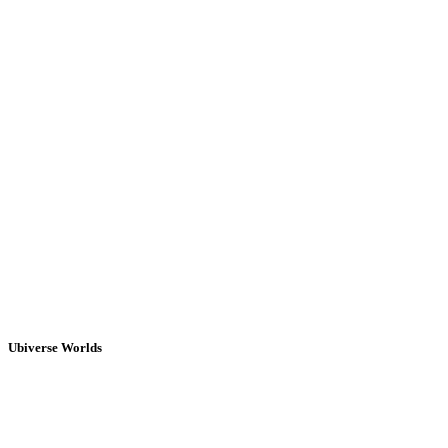
Ubiverse Worlds