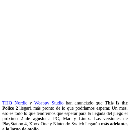
THQ Nordic
y
Weappy Studio
han anunciado que
This Is the
Police 2
llegará más pronto de lo que podríamos esperar. Un mes,
eso es todo lo que tendremos que esperar para la llegada del juego el
próximo
2 de agosto
a PC, Mac y Linux. Las versiones de
PlayStation 4, Xbox One y Nintendo Switch llegarán
más adelante,
a lo largo de otoño
.