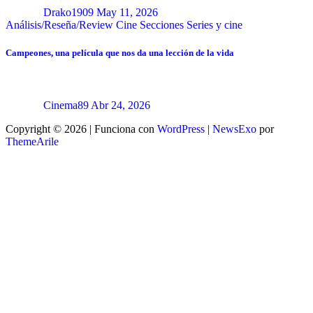
Drako1909
May 11, 2026
Análisis/Reseña/Review
Cine
Secciones
Series y cine
Campeones, una película que nos da una lección de la vida
Cinema89
Abr 24, 2026
Copyright © 2026 | Funciona con
WordPress
|
NewsExo
por
ThemeArile