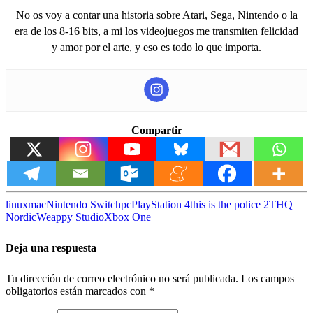
No os voy a contar una historia sobre Atari, Sega, Nintendo o la
era de los 8-16 bits, a mi los videojuegos me transmiten felicidad
y amor por el arte, y eso es todo lo que importa.
Compartir
linux
mac
Nintendo Switch
pc
PlayStation 4
this is the police 2
THQ
Nordic
Weappy Studio
Xbox One
Deja una respuesta
Tu dirección de correo electrónico no será publicada.
Los campos
obligatorios están marcados con
*