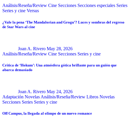
Análisis/Reseña/Review
Cine
Secciones
Secciones especiales
Series
Series y cine
Versus
¿Vale la pena ‘The Mandalorian and Grogu’? Luces y sombras del regreso
de Star Wars al cine
Joan A. Rivero
May 28, 2026
Análisis/Reseña/Review
Cine
Secciones
Series y cine
Crítica de ‘Hokum’: Una atmósfera gótica brillante para un guión que
abarca demasiado
Joan A. Rivero
May 24, 2026
Adaptación Novelas
Análisis/Reseña/Review
Libros
Novelas
Secciones
Series
Series y cine
Off Campus, la llegada al olimpo de un nuevo romance