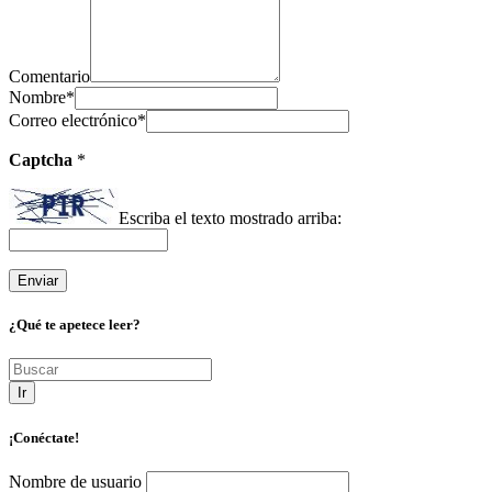
Comentario
Nombre
*
Correo electrónico
*
Captcha
*
Escriba el texto mostrado arriba:
¿Qué te apetece leer?
Ir
¡Conéctate!
Nombre de usuario