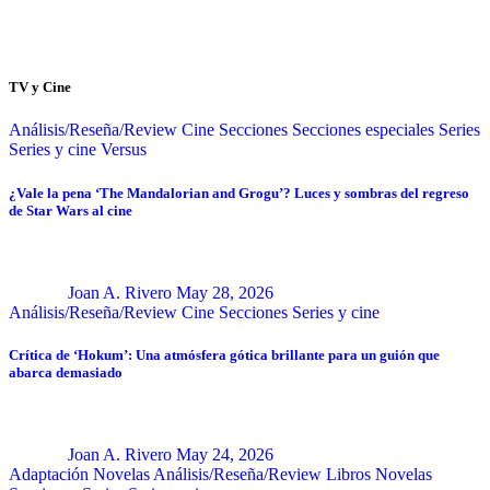
TV y Cine
Análisis/Reseña/Review
Cine
Secciones
Secciones especiales
Series
Series y cine
Versus
¿Vale la pena ‘The Mandalorian and Grogu’? Luces y sombras del regreso
de Star Wars al cine
Joan A. Rivero
May 28, 2026
Análisis/Reseña/Review
Cine
Secciones
Series y cine
Crítica de ‘Hokum’: Una atmósfera gótica brillante para un guión que
abarca demasiado
Joan A. Rivero
May 24, 2026
Adaptación Novelas
Análisis/Reseña/Review
Libros
Novelas