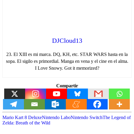
DJCloud13
23. El XIII es mi marca. DQ, KH, etc. STAR WARS hasta en la
sopa. El sigilo es primordial. Manga en vena y el cine en el alma.
I Love Snowy. Got it memorized?
Compartir
Mario Kart 8 Deluxe
Nintendo Labo
Nintendo Switch
The Legend of
Zelda: Breath of the Wild