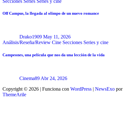
Secciones
Series
Series y cine
Off Campus, la llegada al olimpo de un nuevo romance
Drako1909
May 11, 2026
Análisis/Reseña/Review
Cine
Secciones
Series y cine
Campeones, una película que nos da una lección de la vida
Cinema89
Abr 24, 2026
Copyright © 2026 | Funciona con
WordPress
|
NewsExo
por
ThemeArile