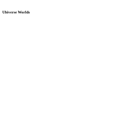
Ubiverse Worlds