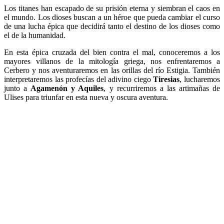
Los titanes han escapado de su prisión eterna y siembran el caos en
el mundo. Los dioses buscan a un héroe que pueda cambiar el curso
de una lucha épica que decidirá tanto el destino de los dioses como
el de la humanidad.
En esta épica cruzada del bien contra el mal, conoceremos a los
mayores villanos de la mitología griega, nos enfrentaremos a
Cerbero y nos aventuraremos en las orillas del río Estigia. También
interpretaremos las profecías del adivino ciego
Tiresias
, lucharemos
junto a
Agamenón y Aquiles
, y recurriremos a las artimañas de
Ulises para triunfar en esta nueva y oscura aventura.