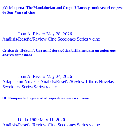
¿Vale la pena ‘The Mandalorian and Grogu’? Luces y sombras del regreso
de Star Wars al cine
Joan A. Rivero
May 28, 2026
Análisis/Reseña/Review
Cine
Secciones
Series y cine
Crítica de ‘Hokum’: Una atmósfera gótica brillante para un guión que
abarca demasiado
Joan A. Rivero
May 24, 2026
Adaptación Novelas
Análisis/Reseña/Review
Libros
Novelas
Secciones
Series
Series y cine
Off Campus, la llegada al olimpo de un nuevo romance
Drako1909
May 11, 2026
Análisis/Reseña/Review
Cine
Secciones
Series y cine