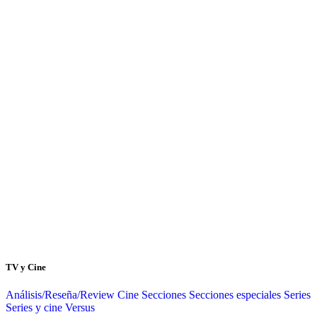
TV y Cine
Análisis/Reseña/Review
Cine
Secciones
Secciones especiales
Series
Series y cine
Versus