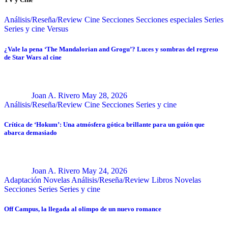
Análisis/Reseña/Review
Cine
Secciones
Secciones especiales
Series
Series y cine
Versus
¿Vale la pena ‘The Mandalorian and Grogu’? Luces y sombras del regreso
de Star Wars al cine
Joan A. Rivero
May 28, 2026
Análisis/Reseña/Review
Cine
Secciones
Series y cine
Crítica de ‘Hokum’: Una atmósfera gótica brillante para un guión que
abarca demasiado
Joan A. Rivero
May 24, 2026
Adaptación Novelas
Análisis/Reseña/Review
Libros
Novelas
Secciones
Series
Series y cine
Off Campus, la llegada al olimpo de un nuevo romance