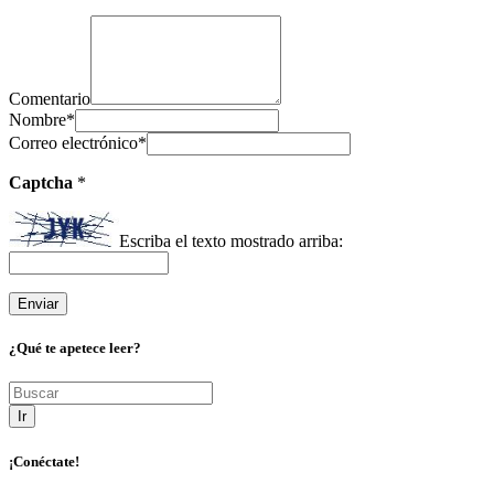
Comentario
Nombre
*
Correo electrónico
*
Captcha
*
Escriba el texto mostrado arriba:
¿Qué te apetece leer?
Ir
¡Conéctate!