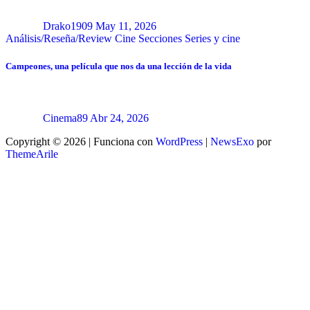
Drako1909
May 11, 2026
Análisis/Reseña/Review
Cine
Secciones
Series y cine
Campeones, una película que nos da una lección de la vida
Cinema89
Abr 24, 2026
Copyright © 2026 | Funciona con
WordPress
|
NewsExo
por
ThemeArile