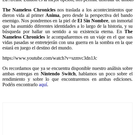
The Nameless Chronicles
nos traslada a los acontecimientos que
dieron vida al primer
Anima
, pero desde la perspectiva del bando
enemigo. Nos pondremos en la piel de
El Sin Nombre
, un inmortal
que ha asumido diferentes identidades a lo largo de la historia, y su
búsqueda por hallar un sentido a su existencia eterna. En
The
Nameless Chronicles
le acompañaremos en un viaje en el que sus
vidas pasadas se entretejerán con una guerra en la sombra en la que
estará en juego el destino del mundo.
https://www.youtube.com/watch?v=szmvc3dn1Jc
Os recordamos que ya se encuentra disponible nuestro análisis sobre
ambas entregas en
Nintendo Switch
, hablamos un poco sobre el
rendimiento y sobre lo que encontraremos en ambas ediciones.
Podéis encontrarlo
aquí
.