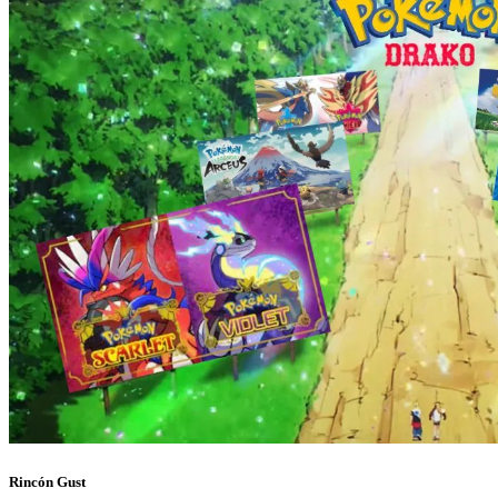
Rincón Gust