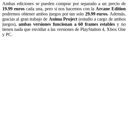
Ambas ediciones se pueden comprar por separado a un precio de
19.99 euros
cada una, pero si nos hacemos con la
Arcane Edition
podremos obtener ambos juegos por tan solo
29.99 euros.
Además,
gracias al gran trabajo de
Anima Project
(estudio a cargo de ambos
juegos),
ambas versiones funcionan a 60 frames estables
y no
tienen nada que envidiar a las versiones de PlayStation 4, Xbox One
y PC.