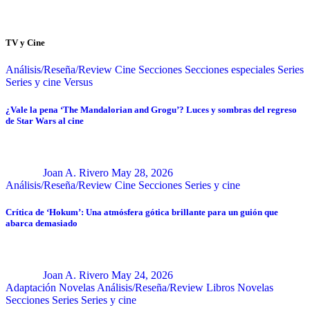
TV y Cine
Análisis/Reseña/Review
Cine
Secciones
Secciones especiales
Series
Series y cine
Versus
¿Vale la pena ‘The Mandalorian and Grogu’? Luces y sombras del regreso
de Star Wars al cine
Joan A. Rivero
May 28, 2026
Análisis/Reseña/Review
Cine
Secciones
Series y cine
Crítica de ‘Hokum’: Una atmósfera gótica brillante para un guión que
abarca demasiado
Joan A. Rivero
May 24, 2026
Adaptación Novelas
Análisis/Reseña/Review
Libros
Novelas
Secciones
Series
Series y cine