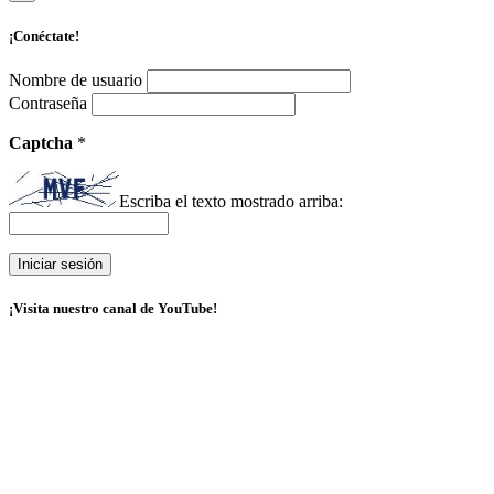
¡Conéctate!
Nombre de usuario
Contraseña
Captcha
*
Escriba el texto mostrado arriba:
¡Visita nuestro canal de YouTube!