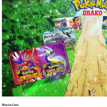
Rincón Gust