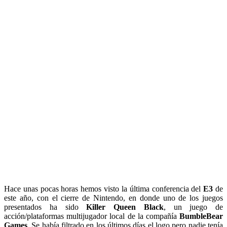
Hace unas pocas horas hemos visto la última conferencia del
E3
de
este año, con el cierre de Nintendo, en donde uno de los juegos
presentados ha sido
Killer Queen Black
, un juego de
acción/plataformas multijugador local de la compañía
BumbleBear
Games
. Se había filtrado en los últimos días el logo pero nadie tenía