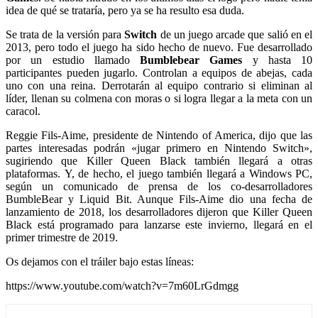
idea de qué se trataría, pero ya se ha resulto esa duda.
Se trata de la versión para
Switch
de un juego arcade que salió en el
2013, pero todo el juego ha sido hecho de nuevo. Fue desarrollado
por un estudio llamado
Bumblebear Games
y hasta 10
participantes pueden jugarlo. Controlan a equipos de abejas, cada
uno con una reina. Derrotarán al equipo contrario si eliminan al
líder, llenan su colmena con moras o si logra llegar a la meta con un
caracol.
Reggie Fils-Aime, presidente de Nintendo of America, dijo que las
partes interesadas podrán «jugar primero en Nintendo Switch»,
sugiriendo que Killer Queen Black también llegará a otras
plataformas. Y, de hecho, el juego también llegará a Windows PC,
según un comunicado de prensa de los co-desarrolladores
BumbleBear y Liquid Bit. Aunque Fils-Aime dio una fecha de
lanzamiento de 2018, los desarrolladores dijeron que Killer Queen
Black está programado para lanzarse este invierno, llegará en el
primer trimestre de 2019.
Os dejamos con el tráiler bajo estas líneas:
https://www.youtube.com/watch?v=7m60LrGdmgg