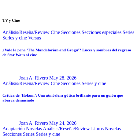
TV y Cine
Análisis/Reseña/Review
Cine
Secciones
Secciones especiales
Series
Series y cine
Versus
¿Vale la pena ‘The Mandalorian and Grogu’? Luces y sombras del regreso
de Star Wars al cine
Joan A. Rivero
May 28, 2026
Análisis/Reseña/Review
Cine
Secciones
Series y cine
Crítica de ‘Hokum’: Una atmósfera gótica brillante para un guión que
abarca demasiado
Joan A. Rivero
May 24, 2026
Adaptación Novelas
Análisis/Reseña/Review
Libros
Novelas
Secciones
Series
Series y cine