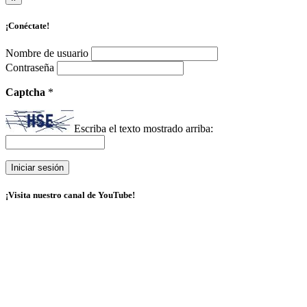
¡Conéctate!
Nombre de usuario
Contraseña
Captcha
*
Escriba el texto mostrado arriba:
¡Visita nuestro canal de YouTube!