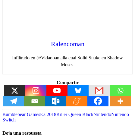
Ralencoman
Infiltrado en @Vidaopantalla cual Solid Snake en Shadow
Moses.
Compartir
Bumblebear Games
E3 2018
Killer Queen Black
Nintendo
Nintendo
Switch
Deja una respuesta