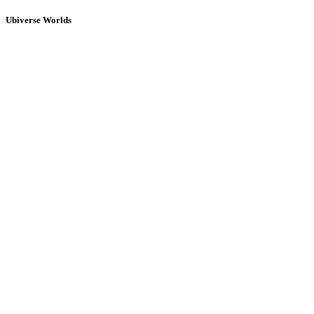
Ubiverse Worlds